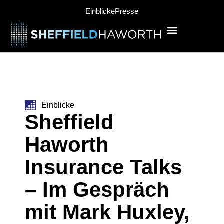
Einblicke
Presse
Einblicke
Sheffield
Haworth
Insurance Talks
– Im Gespräch
mit Mark Huxley,