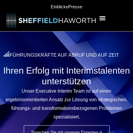
content
Einblicke
Presse
FÜHRUNGSKRÄFTE AUF ABRUF UND AUF ZEIT
Ihren Erfolg mit Interimstalenten
unterstützen
Unser Executive Interim Team ist auf einen
ergebnisorientierten Ansatz zur Lösung von strategischen,
führungs- und transformationsbezogenen Problemen
spezialisiert.
Sprechen Sie mit unseren Experten