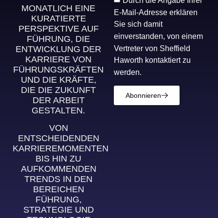
Durch die Angabe Ihrer
MONATLICH EINE
E-Mail-Adresse erklären
KURATIERTE
Sie sich damit
PERSPEKTIVE AUF
einverstanden, von einem
FÜHRUNG, DIE
Vertreter von Sheffield
ENTWICKLUNG DER
KARRIERE VON
Haworth kontaktiert zu
FÜHRUNGSKRÄFTEN
werden.
UND DIE KRÄFTE,
DIE DIE ZUKUNFT
Abonnieren
DER ARBEIT
GESTALTEN.
VON
ENTSCHEIDENDEN
KARRIEREMOMENTEN
BIS HIN ZU
AUFKOMMENDEN
TRENDS IN DEN
BEREICHEN
FÜHRUNG,
STRATEGIE UND