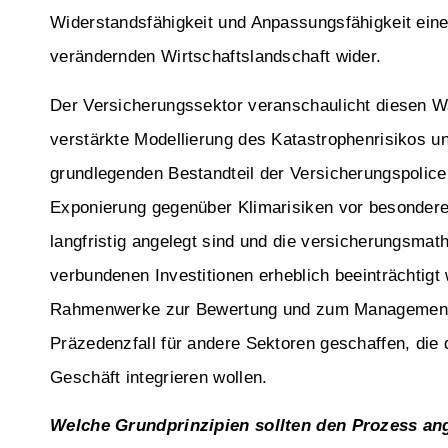
Widerstandsfähigkeit und Anpassungsfähigkeit eine
verändernden Wirtschaftslandschaft wider.
Der Versicherungssektor veranschaulicht diesen W
verstärkte Modellierung des Katastrophenrisikos u
grundlegenden Bestandteil der Versicherungspolice
Exponierung gegenüber Klimarisiken vor besondere
langfristig angelegt sind und die versicherungsmat
verbundenen Investitionen erheblich beeinträchtigt
Rahmenwerke zur Bewertung und zum Management v
Präzedenzfall für andere Sektoren geschaffen, die 
Geschäft integrieren wollen.
Welche Grundprinzipien sollten den Prozess ang