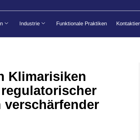
n
Industrie
Funktionale Praktiken
Kontaktie
n Klimarisiken
 regulatorischer
h verschärfender