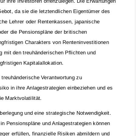
für ihre Investoren offenzulegen. Die Erwartungen
Gebot, da sie die letztendlichen Eigentümer des
ische Lehrer oder Rentenkassen, japanische
der die Pensionspläne der britischen
gfristigen Charakters von Renteninvestitionen
 mit den treuhänderischen Pflichten und
gfristigen Kapitalallokation.
 treuhänderische Verantwortung zu
ko in ihre Anlagestrategien einbeziehen und es
e Marktvolatilität.
überlegung und eine strategische Notwendigkeit.
 in Pensionspläne und Anlagestrategien können
er erfüllen, finanzielle Risiken abmildern und