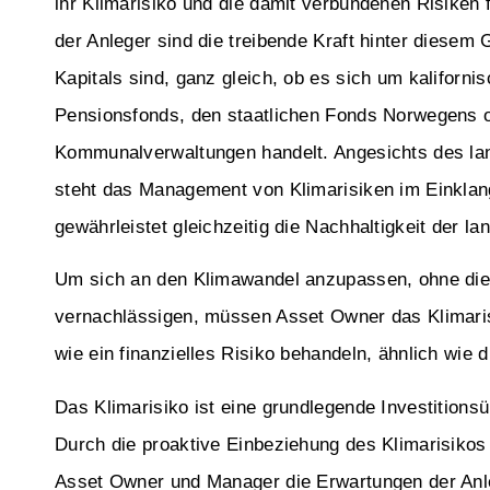
ihr Klimarisiko und die damit verbundenen Risiken 
der Anleger sind die treibende Kraft hinter diesem 
Kapitals sind, ganz gleich, ob es sich um kaliforn
Pensionsfonds, den staatlichen Fonds Norwegens o
Kommunalverwaltungen handelt. Angesichts des lan
steht das Management von Klimarisiken im Einklang
gewährleistet gleichzeitig die Nachhaltigkeit der lan
Um sich an den Klimawandel anzupassen, ohne die
vernachlässigen, müssen Asset Owner das Klimarisi
wie ein finanzielles Risiko behandeln, ähnlich wie di
Das Klimarisiko ist eine grundlegende Investitions
Durch die proaktive Einbeziehung des Klimarisikos
Asset Owner und Manager die Erwartungen der Anleg