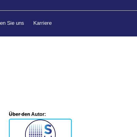
ren Sie uns
Karriere
Über den Autor: