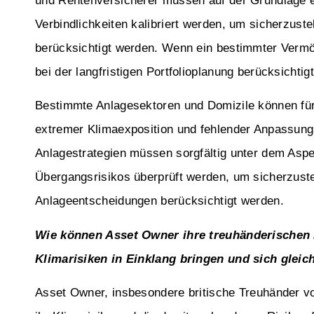
und Rentenversicherer müssen auf der Grundlage
Verbindlichkeiten kalibriert werden, um sicherzust
berücksichtigt werden. Wenn ein bestimmter Vermög
bei der langfristigen Portfolioplanung berücksichtig
Bestimmte Anlagesektoren und Domizile können fü
extremer Klimaexposition und fehlender Anpassun
Anlagestrategien müssen sorgfältig unter dem Asp
Übergangsrisikos überprüft werden, um sicherzustel
Anlageentscheidungen berücksichtigt werden.
Wie können Asset Owner ihre treuhänderischen 
Klimarisiken in Einklang bringen und sich gleic
Asset Owner, insbesondere britische Treuhänder v