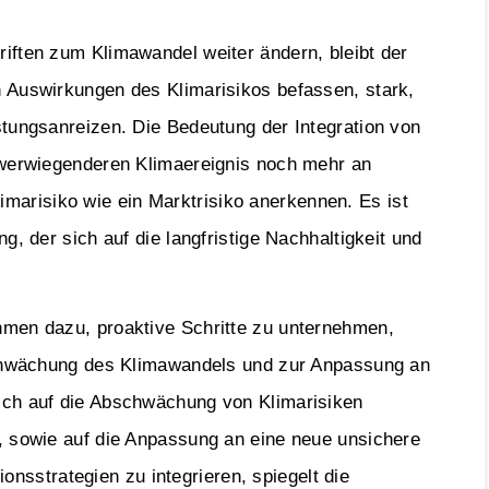
iften zum Klimawandel weiter ändern, bleibt der
 Auswirkungen des Klimarisikos befassen, stark,
stungsanreizen. Die Bedeutung der Integration von
hwerwiegenderen Klimaereignis noch mehr an
arisiko wie ein Marktrisiko anerkennen. Es ist
g, der sich auf die langfristige Nachhaltigkeit und
hmen dazu, proaktive Schritte zu unternehmen,
bschwächung des Klimawandels und zur Anpassung an
ich auf die Abschwächung von Klimarisiken
, sowie auf die Anpassung an eine neue unsichere
tionsstrategien zu integrieren, spiegelt die