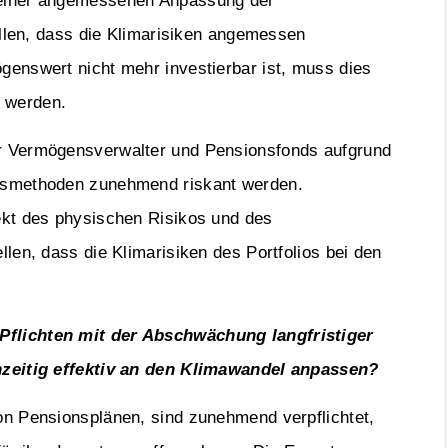
 einer angemessenen Anpassung der
ellen, dass die Klimarisiken angemessen
enswert nicht mehr investierbar ist, muss dies
t werden.
r Vermögensverwalter und Pensionsfonds aufgrund
gsmethoden zunehmend riskant werden.
ekt des physischen Risikos und des
len, dass die Klimarisiken des Portfolios bei den
Pflichten mit der Abschwächung langfristiger
hzeitig effektiv an den Klimawandel anpassen?
on Pensionsplänen, sind zunehmend verpflichtet,