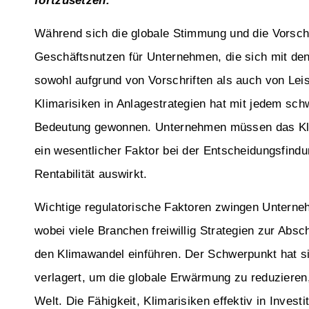
fortzusetzen.
Während sich die globale Stimmung und die Vorschr
Geschäftsnutzen für Unternehmen, die sich mit den
sowohl aufgrund von Vorschriften als auch von Lei
Klimarisiken in Anlagestrategien hat mit jedem sc
Bedeutung gewonnen. Unternehmen müssen das Klim
ein wesentlicher Faktor bei der Entscheidungsfindun
Rentabilität auswirkt.
Wichtige regulatorische Faktoren zwingen Unterne
wobei viele Branchen freiwillig Strategien zur A
den Klimawandel einführen. Der Schwerpunkt hat s
verlagert, um die globale Erwärmung zu reduzieren
Welt. Die Fähigkeit, Klimarisiken effektiv in Investi