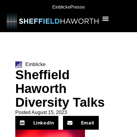
Einblicke
Presse
Einblicke
Sheffield
Haworth
Diversity Talks
Posted
August 15, 2023
LinkedIn
Email