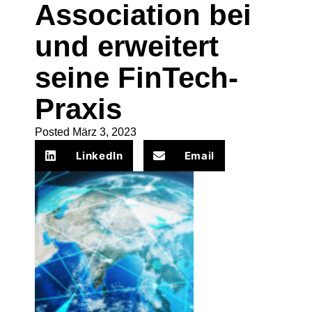
Association bei
und erweitert
seine FinTech-
Praxis
Posted
März 3, 2023
LinkedIn
Email