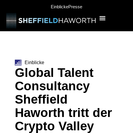
Einblicke
Presse
Einblicke
Global Talent
Consultancy
Sheffield
Haworth tritt der
Crypto Valley