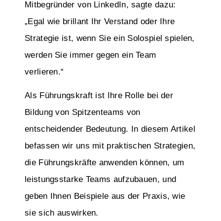
Mitbegründer von LinkedIn, sagte dazu:
„Egal wie brillant Ihr Verstand oder Ihre
Strategie ist, wenn Sie ein Solospiel spielen,
werden Sie immer gegen ein Team
verlieren.“
Als Führungskraft ist Ihre Rolle bei der
Bildung von Spitzenteams von
entscheidender Bedeutung. In diesem Artikel
befassen wir uns mit praktischen Strategien,
die Führungskräfte anwenden können, um
leistungsstarke Teams aufzubauen, und
geben Ihnen Beispiele aus der Praxis, wie
sie sich auswirken.