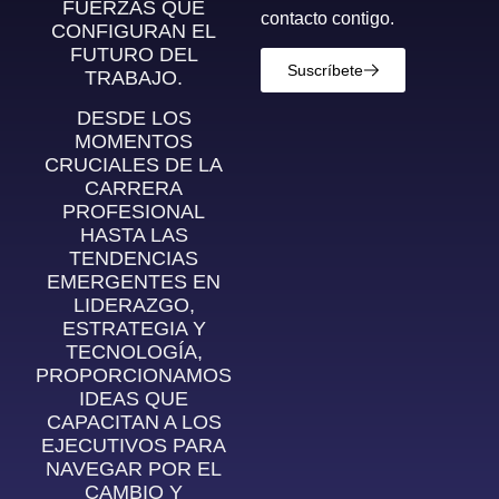
FUERZAS QUE
contacto contigo.
CONFIGURAN EL
FUTURO DEL
Suscríbete
TRABAJO.
DESDE LOS
MOMENTOS
CRUCIALES DE LA
CARRERA
PROFESIONAL
HASTA LAS
TENDENCIAS
EMERGENTES EN
LIDERAZGO,
ESTRATEGIA Y
TECNOLOGÍA,
PROPORCIONAMOS
IDEAS QUE
CAPACITAN A LOS
EJECUTIVOS PARA
NAVEGAR POR EL
CAMBIO Y