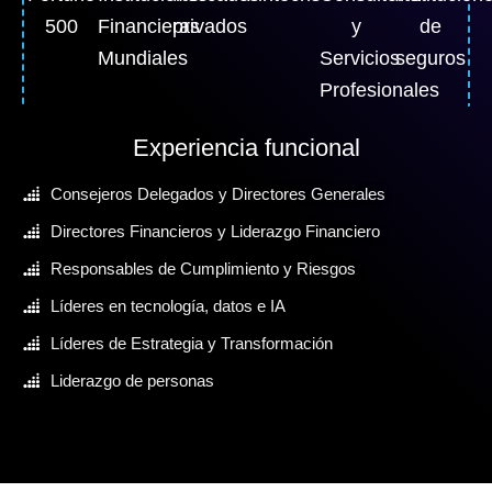
500
Financieras
privados
y
de
Mundiales
Servicios
seguros
Profesionales
Experiencia funcional
Consejeros Delegados y Directores Generales
Directores Financieros y Liderazgo Financiero
Responsables de Cumplimiento y Riesgos
Líderes en tecnología, datos e IA
Líderes de Estrategia y Transformación
Liderazgo de personas