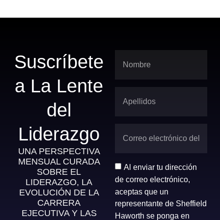
Suscríbete
a La Lente
del
Liderazgo
UNA PERSPECTIVA
MENSUAL CURADA
Al enviar tu dirección
SOBRE EL
de correo electrónico,
LIDERAZGO, LA
aceptas que un
EVOLUCIÓN DE LA
CARRERA
representante de Sheffield
EJECUTIVA Y LAS
Haworth se ponga en