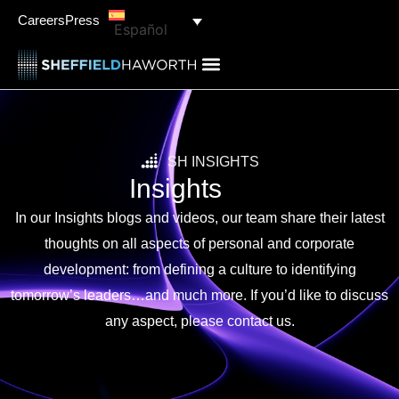
Careers
Press
Español
SH INSIGHTS
Insights
In our Insights blogs and videos, our team share their latest
thoughts on all aspects of personal and corporate
development: from defining a culture to identifying
tomorrow’s leaders…and much more. If you’d like to discuss
any aspect, please contact us.