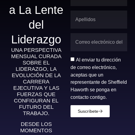
a La Lente
del
Liderazgo
UNA PERSPECTIVA
MENSUAL CURADA
Al enviar tu dirección
SOBRE EL
de correo electrónico,
LIDERAZGO, LA
aceptas que un
EVOLUCIÓN DE LA
CARRERA
representante de Sheffield
EJECUTIVA Y LAS
Haworth se ponga en
FUERZAS QUE
contacto contigo.
CONFIGURAN EL
FUTURO DEL
Suscríbete
TRABAJO.
DESDE LOS
MOMENTOS