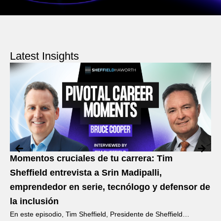
Latest Insights
Momentos cruciales de tu carrera: Tim
Ad
Sheffield entrevista a Srin Madipalli,
pa
emprendedor en serie, tecnólogo y defensor de
p
¿Y 
la inclusión
pon
En este episodio, Tim Sheffield, Presidente de Sheffield