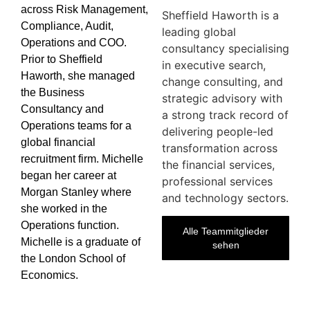
across Risk Management,
Sheffield Haworth is a
Compliance, Audit,
leading global
Operations and COO.
consultancy specialising
Prior to Sheffield
in executive search,
Haworth, she managed
change consulting, and
the Business
strategic advisory with
Consultancy and
a strong track record of
Operations teams for a
delivering people-led
global financial
transformation across
recruitment firm. Michelle
the financial services,
began her career at
professional services
Morgan Stanley where
and technology sectors.
she worked in the
Operations function.
Alle Teammitglieder
Michelle is a graduate of
sehen
the London School of
Economics.