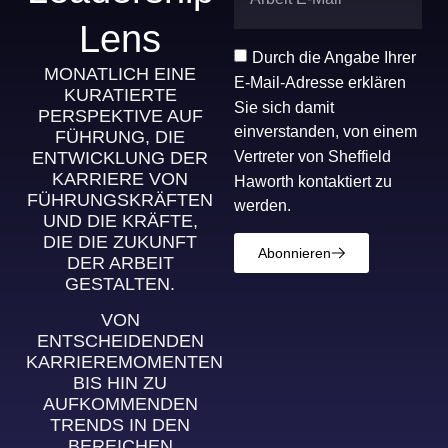
Lens
Durch die Angabe Ihrer
MONATLICH EINE
E-Mail-Adresse erklären
KURATIERTE
Sie sich damit
PERSPEKTIVE AUF
einverstanden, von einem
FÜHRUNG, DIE
Vertreter von Sheffield
ENTWICKLUNG DER
KARRIERE VON
Haworth kontaktiert zu
FÜHRUNGSKRÄFTEN
werden.
UND DIE KRÄFTE,
DIE DIE ZUKUNFT
Abonnieren
DER ARBEIT
GESTALTEN.
VON
ENTSCHEIDENDEN
KARRIEREMOMENTEN
BIS HIN ZU
AUFKOMMENDEN
TRENDS IN DEN
BEREICHEN