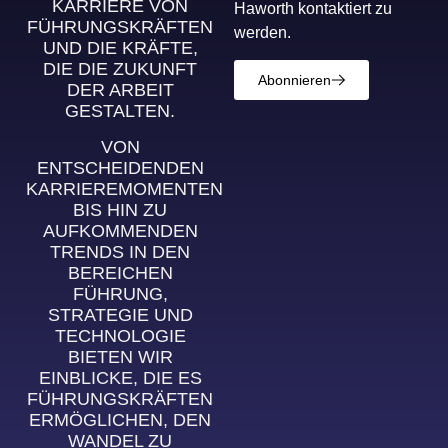
KARRIERE VON
Haworth kontaktiert zu
FÜHRUNGSKRÄFTEN
werden.
UND DIE KRÄFTE,
DIE DIE ZUKUNFT
Abonnieren
DER ARBEIT
GESTALTEN.
VON
ENTSCHEIDENDEN
KARRIEREMOMENTEN
BIS HIN ZU
AUFKOMMENDEN
TRENDS IN DEN
BEREICHEN
FÜHRUNG,
STRATEGIE UND
TECHNOLOGIE
BIETEN WIR
EINBLICKE, DIE ES
FÜHRUNGSKRÄFTEN
ERMÖGLICHEN, DEN
WANDEL ZU