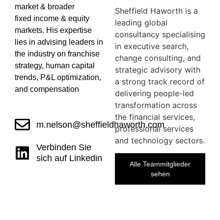
market & broader
Sheffield Haworth is a
fixed income & equity
leading global
markets. His expertise
consultancy specialising
lies in advising leaders in
in executive search,
the industry on franchise
change consulting, and
strategy, human capital
strategic advisory with
trends, P&L optimization,
a strong track record of
and compensation​
delivering people-led
transformation across
the financial services,
m.nelson@sheffieldhaworth.com
professional services
and technology sectors.
Verbinden Sie
sich auf Linkedin
Alle Teammitglieder
sehen