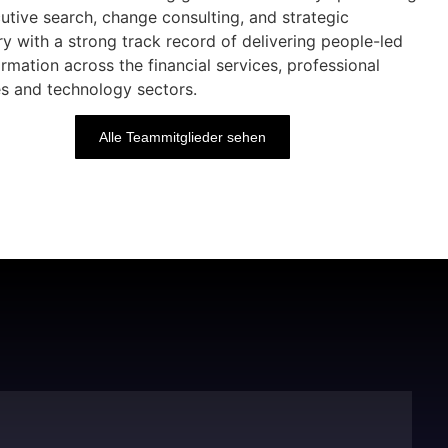
cutive search, change consulting, and strategic
ry with a strong track record of delivering people-led
rmation across the financial services, professional
es and technology sectors.
Alle Teammitglieder sehen