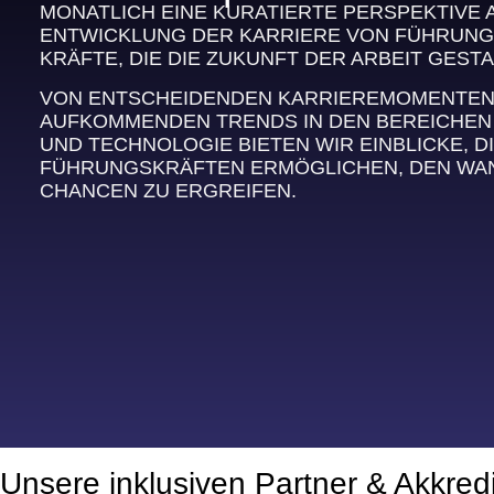
MONATLICH EINE KURATIERTE PERSPEKTIVE 
ENTWICKLUNG DER KARRIERE VON FÜHRUNG
KRÄFTE, DIE DIE ZUKUNFT DER ARBEIT GESTA
VON ENTSCHEIDENDEN KARRIEREMOMENTEN B
AUFKOMMENDEN TRENDS IN DEN BEREICHEN
UND TECHNOLOGIE BIETEN WIR EINBLICKE, DI
FÜHRUNGSKRÄFTEN ERMÖGLICHEN, DEN WAN
CHANCEN ZU ERGREIFEN.
Unsere inklusiven Partner & Akkred