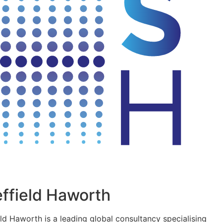
ffield Haworth
eld Haworth is a leading global consultancy specialising