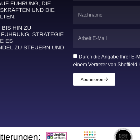
AUF FÜHRUNG, DIE
SKRÄFTEN UND DIE
LTEN.
IS HIN ZU
 FÜHRUNG, STRATEGIE
E ES
DEL ZU STEUERN UND
Durch die Angabe Ihrer E-M
einem Vertreter von Sheffield 
Abonnieren
itierungen: