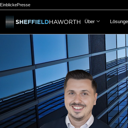
Einblicke
Presse
Über
Lösunge