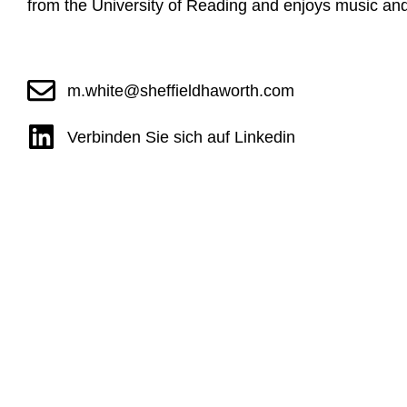
from the University of Reading and enjoys music and
m.white@sheffieldhaworth.com
Verbinden Sie sich auf Linkedin