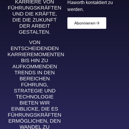
KARRIERE VON
Haworth kontaktiert zu
FÜHRUNGSKRÄFTEN
werden.
UND DIE KRÄFTE,
DIE DIE ZUKUNFT
Abonnieren
DER ARBEIT
GESTALTEN.
VON
ENTSCHEIDENDEN
KARRIEREMOMENTEN
BIS HIN ZU
AUFKOMMENDEN
TRENDS IN DEN
BEREICHEN
FÜHRUNG,
STRATEGIE UND
TECHNOLOGIE
BIETEN WIR
EINBLICKE, DIE ES
FÜHRUNGSKRÄFTEN
ERMÖGLICHEN, DEN
WANDEL ZU