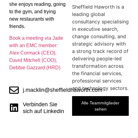
she enjoys reading, going
Sheffield Haworth is a
to the gym, and trying
leading global
new restaurants with
consultancy specialising
friends.
in executive search,
change consulting, and
Book a meeting via Jade
strategic advisory with
with an EMC member:
a strong track record of
Alex Cormack (CEO),
delivering people-led
David Mitchell (COO),
transformation across
Debbie Gazzard (HRD)
the financial services,
professional services
and technology sectors.
j.macklin@sheffieldhaworth.com
Alle Teammitglieder
Verbinden Sie
sehen
sich auf Linkedin