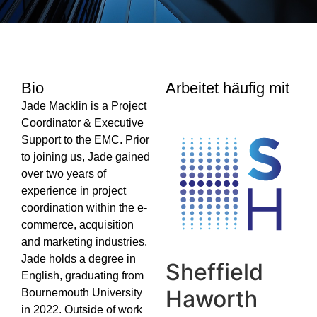
Bio
Arbeitet häufig mit
Jade Macklin is a Project
Coordinator & Executive
Support to the EMC. Prior
to joining us, Jade gained
over two years of
experience in project
coordination within the e-
commerce, acquisition
and marketing industries.
Jade holds a degree in
Sheffield
English, graduating from
Haworth
Bournemouth University
in 2022. Outside of work