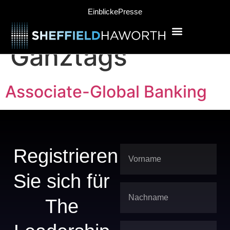
content
Job Type:
Einblicke
Presse
Ganztags
Associate-Global Banking
Registrieren
Sie sich für
The