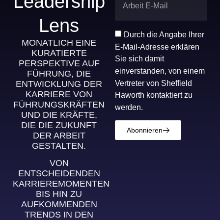
Leadership
Lens
Durch die Angabe Ihrer
MONATLICH EINE
E-Mail-Adresse erklären
KURATIERTE
Sie sich damit
PERSPEKTIVE AUF
einverstanden, von einem
FÜHRUNG, DIE
Vertreter von Sheffield
ENTWICKLUNG DER
KARRIERE VON
Haworth kontaktiert zu
FÜHRUNGSKRÄFTEN
werden.
UND DIE KRÄFTE,
DIE DIE ZUKUNFT
Abonnieren
DER ARBEIT
GESTALTEN.
VON
ENTSCHEIDENDEN
KARRIEREMOMENTEN
BIS HIN ZU
AUFKOMMENDEN
TRENDS IN DEN