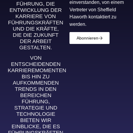
einverstanden, von einem
FÜHRUNG, DIE
Vertreter von Sheffield
ENTWICKLUNG DER
KARRIERE VON
Haworth kontaktiert zu
FÜHRUNGSKRÄFTEN
werden.
UND DIE KRÄFTE,
DIE DIE ZUKUNFT
Abonnieren
DER ARBEIT
GESTALTEN.
VON
ENTSCHEIDENDEN
KARRIEREMOMENTEN
BIS HIN ZU
AUFKOMMENDEN
TRENDS IN DEN
BEREICHEN
FÜHRUNG,
STRATEGIE UND
TECHNOLOGIE
BIETEN WIR
EINBLICKE, DIE ES
FÜHRUNGSKRÄFTEN