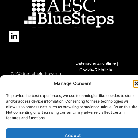
Datenschutzrichtlinie |
Cookie-Richtlinie |
© 2026 Sheffield Haworth
Erklärung zur modernen
Manage Consent
Sklaverei
To provide the best experiences, we use technologies like cookies to store
and/or access device information. Consenting to these technologies will
allow us to process data such as browsing behavior or unique IDs on this site
Not consenting or withdrawing consent, may adversely affect certain
features and functions.
Accept