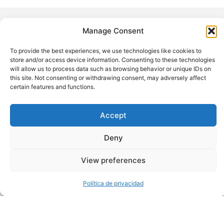
Manage Consent
Related Insights
To provide the best experiences, we use technologies like cookies to
store and/or access device information. Consenting to these technologies
will allow us to process data such as browsing behavior or unique IDs on
this site. Not consenting or withdrawing consent, may adversely affect
certain features and functions.
Accept
Deny
View preferences
Política de privacidad
4 de marzo de 2026
Momentos cruciales de tu carrera: Tim
Sheffield entrevista a Srin Madipalli,