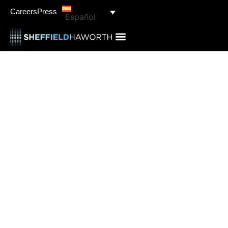
Careers
Press
Español