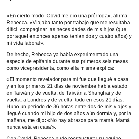
«En cierto modo, Covid me dio una prórroga», afirma
Rebecca. «Viajaba tanto por trabajo que me resultaba
difícil compaginar las necesidades de mis hijos (que
por aquel entonces apenas tenían dos y cuatro años) y
mi vida laboral».
De hecho, Rebecca ya había experimentado una
especie de epifanía durante sus primeros seis meses
como vicepresidenta, como ella misma explica:
«El momento revelador para mí fue que llegué a casa
y en los primeros 21 días de noviembre había estado
en Taiwán y de vuelta, de Taiwán a Shanghai y de
vuelta, a Londres y de vuelta, todo en esos 21 días.
Hubo un periodo de 36 horas entre dos de mis viajes y
llegué cuando mi hijo de dos años aún dormía y, por la
mañana, me dijo: «No hay abrazos para mamá.
Mamá
nunca está en casa'».
Con Covid, Rebecca pudo reestructurar su equipo