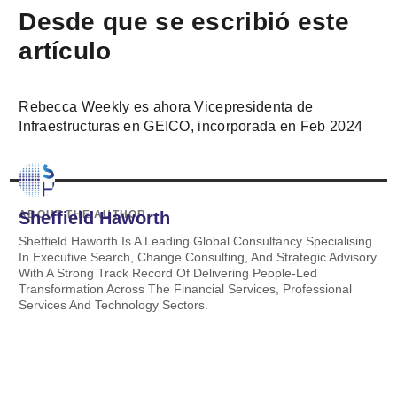
Desde que se escribió este
artículo
Rebecca Weekly es ahora Vicepresidenta de
Infraestructuras en GEICO, incorporada en Feb 2024
ABOUT THE AUTHOR
Sheffield Haworth
Sheffield Haworth Is A Leading Global Consultancy Specialising
In Executive Search, Change Consulting, And Strategic Advisory
With A Strong Track Record Of Delivering People-Led
Transformation Across The Financial Services, Professional
Services And Technology Sectors.