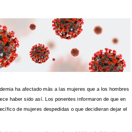
andemia ha afectado más a las mujeres que a los hombres
ece haber sido así. Los ponentes informaron de que en
ífico de mujeres despedidas o que decidieran dejar el