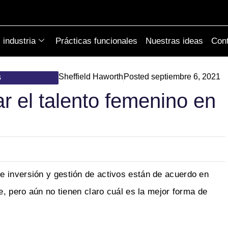
industria
Prácticas funcionales
Nuestras ideas
Cont
Sheffield Haworth
Posted
septiembre 6, 2021
S
r el talento femenino en
e inversión y gestión de activos están de acuerdo en
e, pero aún no tienen claro cuál es la mejor forma de