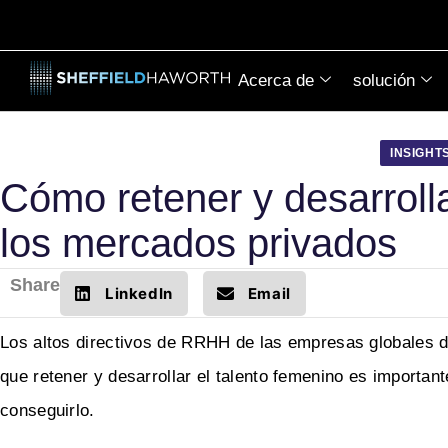
Acerca de
solución
INSIGHT
Cómo retener y desarrolla
los mercados privados
Share
LinkedIn
Email
Los altos directivos de RRHH de las empresas globales d
que retener y desarrollar el talento femenino es important
conseguirlo.