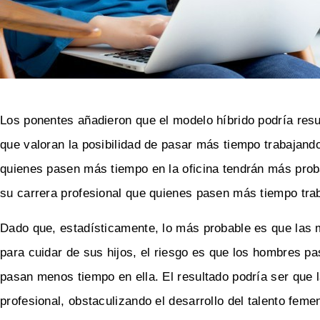
Los ponentes añadieron que el modelo híbrido podría resu
que valoran la posibilidad de pasar más tiempo trabajand
quienes pasen más tiempo en la oficina tendrán más probab
su carrera profesional que quienes pasen más tiempo tra
Dado que, estadísticamente, lo más probable es que las
para cuidar de sus hijos, el riesgo es que los hombres p
pasan menos tiempo en ella. El resultado podría ser que 
profesional, obstaculizando el desarrollo del talento femen