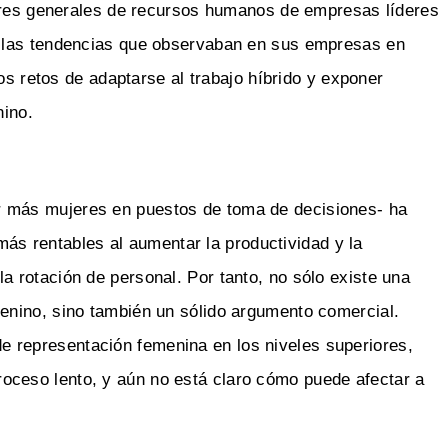
tores generales de recursos humanos de empresas líderes
 las tendencias que observaban en sus empresas en
os retos de adaptarse al trabajo híbrido y exponer
nino.
er más mujeres en puestos de toma de decisiones- ha
ás rentables al aumentar la productividad y la
la rotación de personal. Por tanto, no sólo existe una
emenino, sino también un sólido argumento comercial.
e representación femenina en los niveles superiores,
roceso lento, y aún no está claro cómo puede afectar a