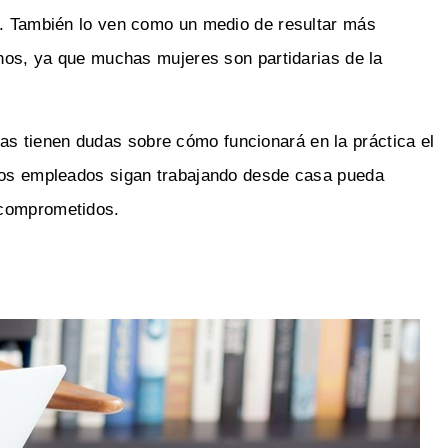
o. También lo ven como un medio de resultar más
inos, ya que muchas mujeres son partidarias de la
s tienen dudas sobre cómo funcionará en la práctica el
 los empleados sigan trabajando desde casa pueda
 comprometidos.