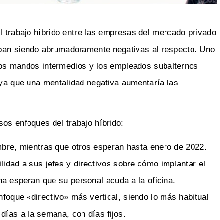
l trabajo híbrido entre las empresas del mercado privado
aban siendo abrumadoramente negativas al respecto. Uno
, los mandos intermedios y los empleados subalternos
, ya que una mentalidad negativa aumentaría las
sos enfoques del trabajo híbrido:
mbre, mientras que otros esperan hasta enero de 2022.
idad a sus jefes y directivos sobre cómo implantar el
na esperan que su personal acuda a la oficina.
oque «directivo» más vertical, siendo lo más habitual
 días a la semana, con días fijos.