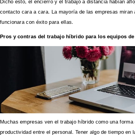
Dicho esto, el encierro y el trabajo a distancia habían afl
contacto cara a cara. La mayoría de las empresas miran a
funcionara con éxito para ellas.
Pros y contras del trabajo híbrido para los equipos de
Muchas empresas ven el trabajo híbrido como una forma de 
productividad entre el personal. Tener algo de tiempo en l