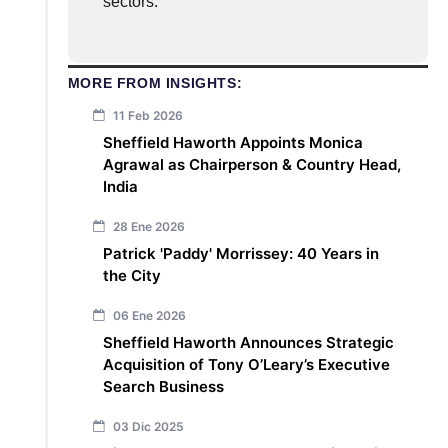
sectors.
MORE FROM INSIGHTS:
11 Feb 2026
Sheffield Haworth Appoints Monica
Agrawal as Chairperson & Country Head,
India
28 Ene 2026
Patrick 'Paddy' Morrissey: 40 Years in
the City
06 Ene 2026
Sheffield Haworth Announces Strategic
Acquisition of Tony O’Leary’s Executive
Search Business
03 Dic 2025