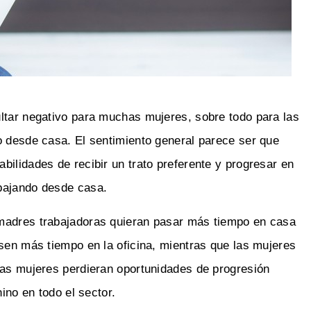
ltar negativo para muchas mujeres, sobre todo para las
o desde casa. El sentimiento general parece ser que
ilidades de recibir un trato preferente y progresar en
bajando desde casa.
 madres trabajadoras quieran pasar más tiempo en casa
asen más tiempo en la oficina, mientras que las mujeres
las mujeres perdieran oportunidades de progresión
ino en todo el sector.