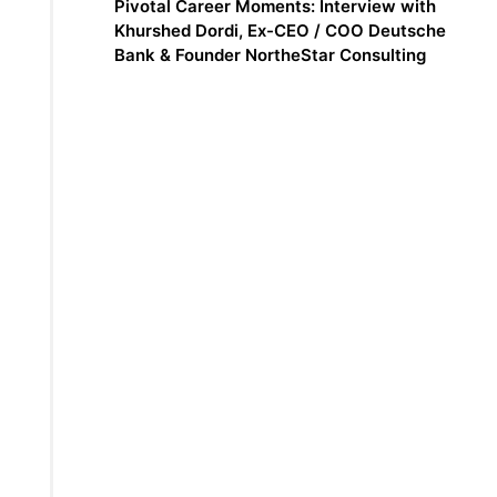
Pivotal Career Moments: Interview with
Khurshed Dordi, Ex-CEO / COO Deutsche
Bank & Founder NortheStar Consulting