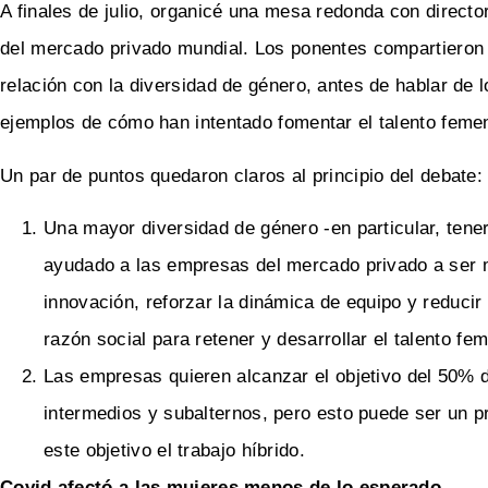
A finales de julio, organicé una mesa redonda con direc
del mercado privado mundial. Los ponentes compartieron
relación con la diversidad de género, antes de hablar de l
ejemplos de cómo han intentado fomentar el talento feme
Un par de puntos quedaron claros al principio del debate:
Una mayor diversidad de género -en particular, ten
ayudado a las empresas del mercado privado a ser m
innovación, reforzar la dinámica de equipo y reducir 
razón social para retener y desarrollar el talento f
Las empresas quieren alcanzar el objetivo del 50% d
intermedios y subalternos, pero esto puede ser un p
este objetivo el trabajo híbrido.
Covid afectó a las mujeres menos de lo esperado