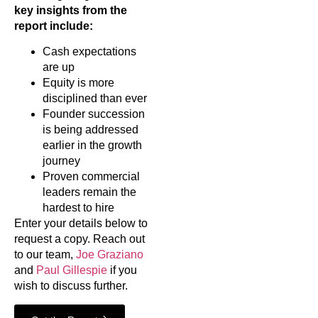
key insights from the
report include:
Cash expectations
are up
Equity is more
disciplined than ever
Founder succession
is being addressed
earlier in the growth
journey
Proven commercial
leaders remain the
hardest to hire
Enter your details below to
request a copy. Reach out
to our team,
Joe Graziano
and
Paul Gillespie
if you
wish to discuss further.