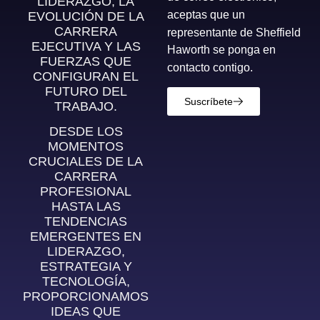
LIDERAZGO, LA
aceptas que un
EVOLUCIÓN DE LA
CARRERA
representante de Sheffield
EJECUTIVA Y LAS
Haworth se ponga en
FUERZAS QUE
contacto contigo.
CONFIGURAN EL
FUTURO DEL
Suscríbete
TRABAJO.
DESDE LOS
MOMENTOS
CRUCIALES DE LA
CARRERA
PROFESIONAL
HASTA LAS
TENDENCIAS
EMERGENTES EN
LIDERAZGO,
ESTRATEGIA Y
TECNOLOGÍA,
PROPORCIONAMOS
IDEAS QUE