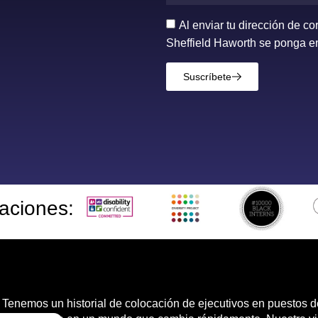
Al enviar tu dirección de c
Sheffield Haworth se ponga en
Suscríbete
taciones:
 Tenemos un historial de colocación de ejecutivos en puestos d