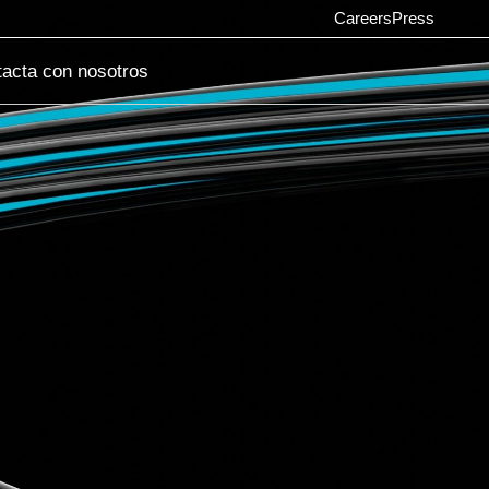
Careers
Press
acta con nosotros