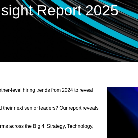
nsight Report 2025
rtner-level hiring trends from 2024 to reveal
 their next senior leaders? Our report reveals
irms across the Big 4, Strategy, Technology,