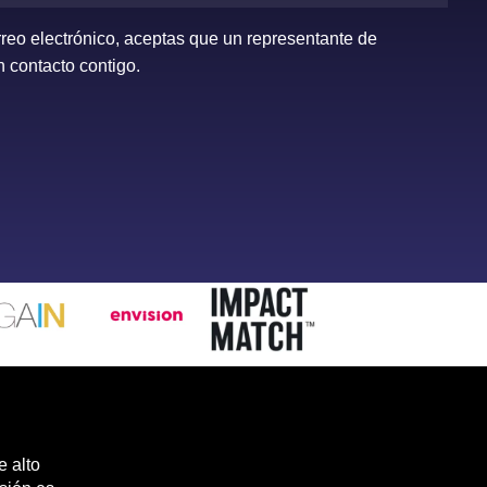
orreo electrónico, aceptas que un representante de
 contacto contigo.
e alto