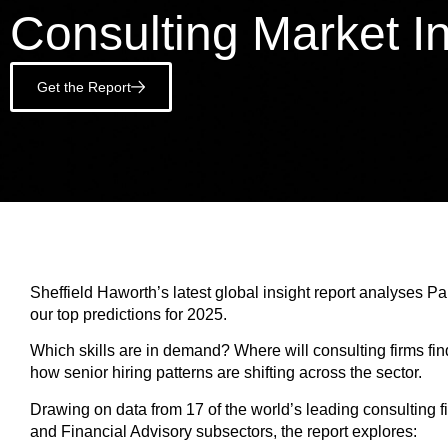
Consulting Market I
Get the Report
Sheffield Haworth’s latest global insight report analyses Pa
our top predictions for 2025.
Which skills are in demand? Where will consulting firms find
how senior hiring patterns are shifting across the sector.
Drawing on data from 17 of the world’s leading consulting f
and Financial Advisory subsectors, the report explores: