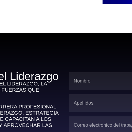
el Liderazgo
L LIDERAZGO, LA
S FUERZAS QUE
ARRERA PROFESIONAL
DERAZGO, ESTRATEGIA
E CAPACITAN A LOS
 Y APROVECHAR LAS