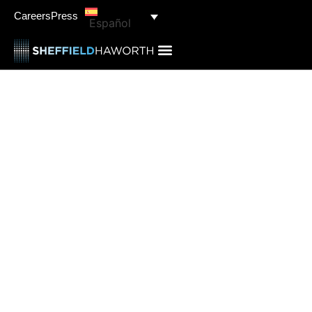
Careers
Press
Español