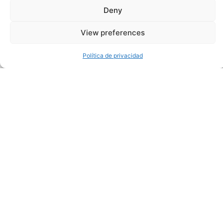
digital actual, las TI…
Deny
View preferences
28 de julio de 2025
Política de privacidad
Pivotal Career Moments Leadership
Insights Entrevista con Graham
Ridgway, Presidente no Ejecutivo de
Mayden
Recientemente hemos hablado con Graham
Ridgway, un experimentado Presidente y
Asesor de empresas de software empresarial
centrado en ayudar a las empresas
nacionales e internacionales…