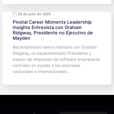
28 de julio de 2025
Pivotal Career Moments Leadership
Insights Entrevista con Graham
Ridgway, Presidente no Ejecutivo de
Mayden
Recientemente hemos hablado con Graham
Ridgway, un experimentado Presidente y
Asesor de empresas de software empresarial
centrado en ayudar a las empresas
nacionales e internacionales…