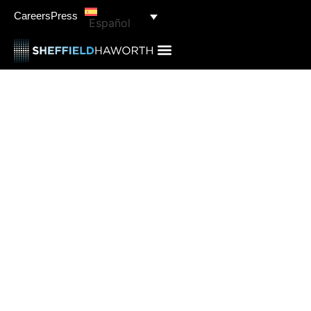
Careers
Press
Español