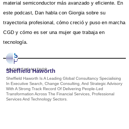
material semiconductor más avanzado y eficiente. En
este podcast, Dan habla con Giorgia sobre su
trayectoria profesional, cómo creció y puso en marcha
CGD y cómo es ser una mujer que trabaja en
tecnología.
ABOUT THE AUTHOR
Sheffield Haworth
Sheffield Haworth Is A Leading Global Consultancy Specialising
In Executive Search, Change Consulting, And Strategic Advisory
With A Strong Track Record Of Delivering People-Led
Transformation Across The Financial Services, Professional
Services And Technology Sectors.