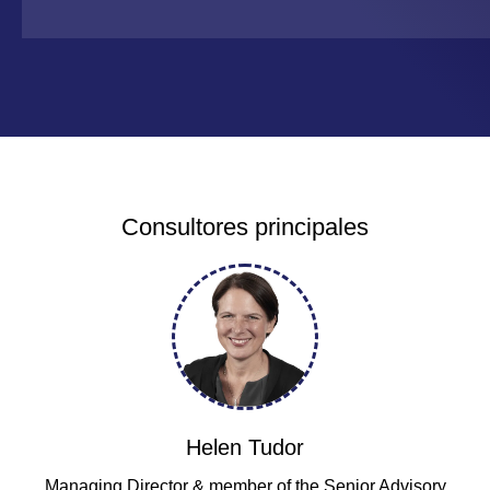
Consultores principales
Helen Tudor
Managing Director & member of the Senior Advisory