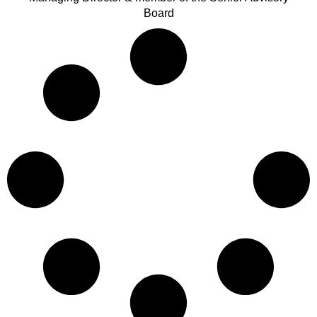
Board