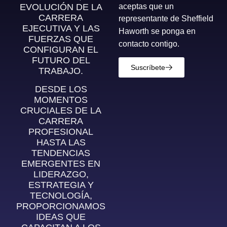
aceptas que un
EVOLUCIÓN DE LA
CARRERA
representante de Sheffield
EJECUTIVA Y LAS
Haworth se ponga en
FUERZAS QUE
contacto contigo.
CONFIGURAN EL
FUTURO DEL
Suscríbete
TRABAJO.
DESDE LOS
MOMENTOS
CRUCIALES DE LA
CARRERA
PROFESIONAL
HASTA LAS
TENDENCIAS
EMERGENTES EN
LIDERAZGO,
ESTRATEGIA Y
TECNOLOGÍA,
PROPORCIONAMOS
IDEAS QUE