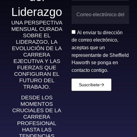
Liderazgo
UNA PERSPECTIVA
MENSUAL CURADA
Al enviar tu dirección
SOBRE EL
de correo electrónico,
LIDERAZGO, LA
aceptas que un
EVOLUCIÓN DE LA
CARRERA
representante de Sheffield
EJECUTIVA Y LAS
Haworth se ponga en
FUERZAS QUE
contacto contigo.
CONFIGURAN EL
FUTURO DEL
Suscríbete
TRABAJO.
DESDE LOS
MOMENTOS
CRUCIALES DE LA
CARRERA
PROFESIONAL
HASTA LAS
TENDENCIAS