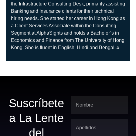
the Infrastructure Consulting Desk, primarily assisting
Banking and Insurance clients for their technical
hiring needs. She started her career in Hong Kong as
a Client Services Associate within the Consulting
Segment at AlphaSights and holds a Bachelor’s in
Economics and Finance from The University of Hong
Kong. She is fluent in English, Hindi and Bengali.x
Suscríbete
a La Lente
del