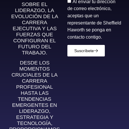
Al enviar tu dirección
SOBRE EL
de correo electrónico,
LIDERAZGO, LA
aceptas que un
EVOLUCIÓN DE LA
CARRERA
representante de Sheffield
EJECUTIVA Y LAS
Haworth se ponga en
FUERZAS QUE
contacto contigo.
CONFIGURAN EL
FUTURO DEL
Suscríbete
TRABAJO.
DESDE LOS
MOMENTOS
CRUCIALES DE LA
CARRERA
PROFESIONAL
HASTA LAS
TENDENCIAS
EMERGENTES EN
LIDERAZGO,
ESTRATEGIA Y
TECNOLOGÍA,