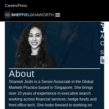
Careers
Press
S
J
Ass
Con
Sin
About
Shamoli Joshi is a Senior Associate in the Global
Markets Practice based in Singapore. She brings
over 10 years of experience in executive search
working across financial services, hedge funds and
front office tech. She looks forward to working on