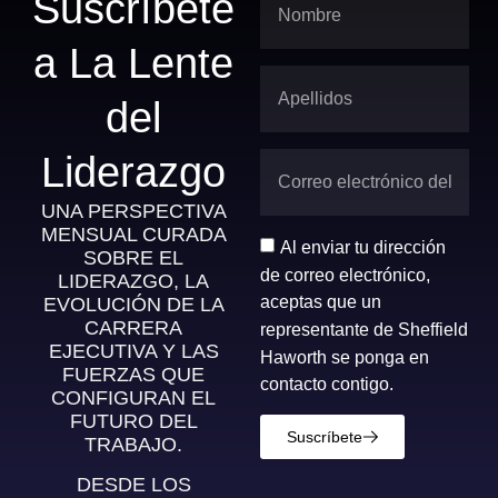
Suscríbete
a La Lente
del
Liderazgo
UNA PERSPECTIVA
MENSUAL CURADA
Al enviar tu dirección
SOBRE EL
de correo electrónico,
LIDERAZGO, LA
aceptas que un
EVOLUCIÓN DE LA
CARRERA
representante de Sheffield
EJECUTIVA Y LAS
Haworth se ponga en
FUERZAS QUE
contacto contigo.
CONFIGURAN EL
FUTURO DEL
Suscríbete
TRABAJO.
DESDE LOS