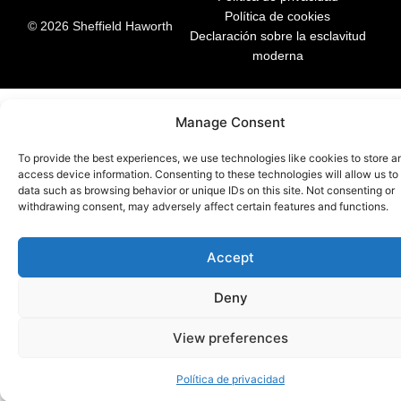
Política de cookies
© 2026 Sheffield Haworth
Declaración sobre la esclavitud
moderna
Manage Consent
To provide the best experiences, we use technologies like cookies to store a
access device information. Consenting to these technologies will allow us to
data such as browsing behavior or unique IDs on this site. Not consenting or
withdrawing consent, may adversely affect certain features and functions.
Accept
Deny
View preferences
Política de privacidad