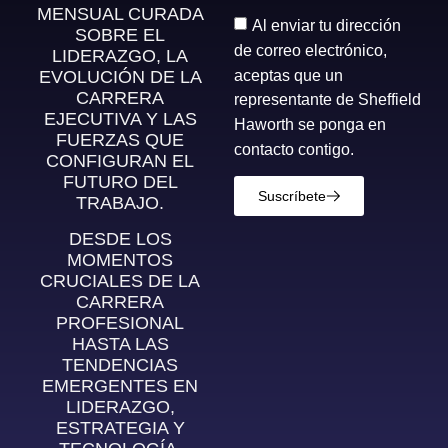
MENSUAL CURADA
Al enviar tu dirección
SOBRE EL
de correo electrónico,
LIDERAZGO, LA
aceptas que un
EVOLUCIÓN DE LA
CARRERA
representante de Sheffield
EJECUTIVA Y LAS
Haworth se ponga en
FUERZAS QUE
contacto contigo.
CONFIGURAN EL
FUTURO DEL
Suscríbete
TRABAJO.
DESDE LOS
MOMENTOS
CRUCIALES DE LA
CARRERA
PROFESIONAL
HASTA LAS
TENDENCIAS
EMERGENTES EN
LIDERAZGO,
ESTRATEGIA Y