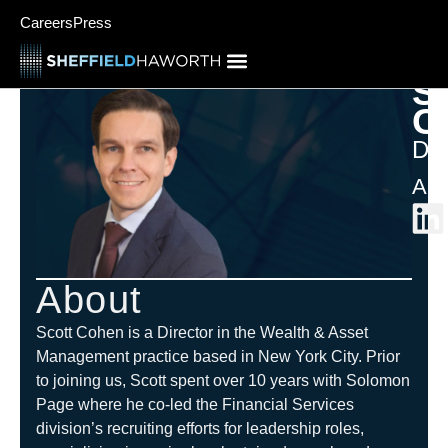
Careers
Press
S
C
Dir
Amé
About
Scott Cohen is a Director in the Wealth & Asset
Management practice based in New York City. Prior
to joining us, Scott spent over 10 years with Solomon
Page where he co-led the Financial Services
division’s recruiting efforts for leadership roles,