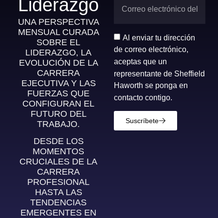
Liderazgo
UNA PERSPECTIVA
MENSUAL CURADA
Al enviar tu dirección
SOBRE EL
de correo electrónico,
LIDERAZGO, LA
aceptas que un
EVOLUCIÓN DE LA
CARRERA
representante de Sheffield
EJECUTIVA Y LAS
Haworth se ponga en
FUERZAS QUE
contacto contigo.
CONFIGURAN EL
FUTURO DEL
Suscríbete
TRABAJO.
DESDE LOS
MOMENTOS
CRUCIALES DE LA
CARRERA
PROFESIONAL
HASTA LAS
TENDENCIAS
EMERGENTES EN