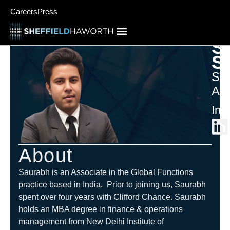
Careers
Press
S
S
Sen
Ass
Ind
About
Saurabh is an Associate in the Global Functions
practice based in India. Prior to joining us, Saurabh
spent over four years with Clifford Chance. Saurabh
holds an MBA degree in finance & operations
management from New Delhi Institute of