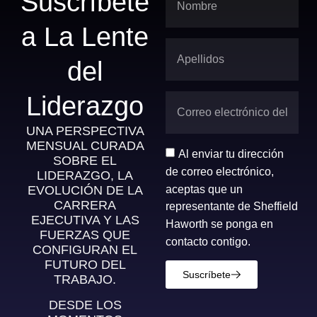
Suscríbete
a La Lente
del
Liderazgo
UNA PERSPECTIVA
MENSUAL CURADA
Al enviar tu dirección
SOBRE EL
de correo electrónico,
LIDERAZGO, LA
aceptas que un
EVOLUCIÓN DE LA
CARRERA
representante de Sheffield
EJECUTIVA Y LAS
Haworth se ponga en
FUERZAS QUE
contacto contigo.
CONFIGURAN EL
FUTURO DEL
Suscríbete
TRABAJO.
DESDE LOS