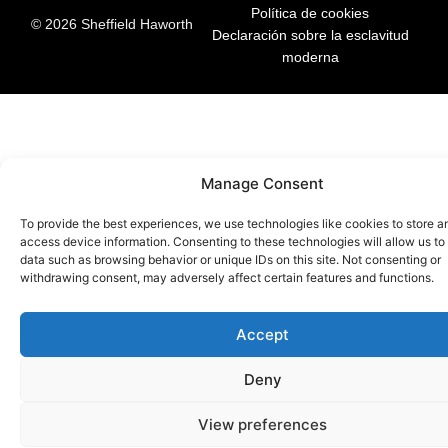
Política de cookies
© 2026 Sheffield Haworth
Declaración sobre la esclavitud
moderna
Manage Consent
To provide the best experiences, we use technologies like cookies to store a
access device information. Consenting to these technologies will allow us to
data such as browsing behavior or unique IDs on this site. Not consenting or
withdrawing consent, may adversely affect certain features and functions.
Accept
Deny
View preferences