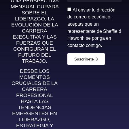
UNA PERSPECTIVA
MENSUAL CURADA
Al enviar tu dirección
SOBRE EL
de correo electrónico,
LIDERAZGO, LA
aceptas que un
EVOLUCIÓN DE LA
CARRERA
representante de Sheffield
EJECUTIVA Y LAS
Haworth se ponga en
FUERZAS QUE
contacto contigo.
CONFIGURAN EL
FUTURO DEL
Suscríbete
TRABAJO.
DESDE LOS
MOMENTOS
CRUCIALES DE LA
CARRERA
PROFESIONAL
HASTA LAS
TENDENCIAS
EMERGENTES EN
LIDERAZGO,
ESTRATEGIA Y