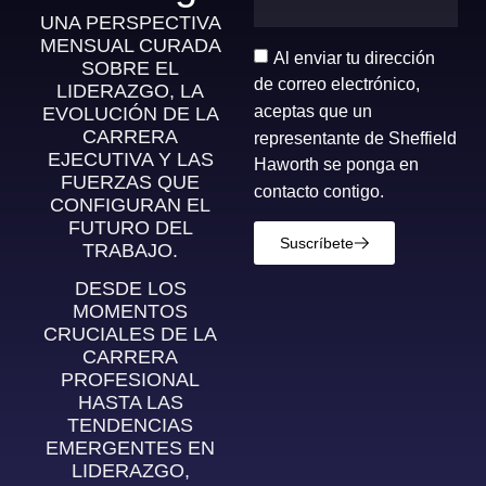
UNA PERSPECTIVA
MENSUAL CURADA
Al enviar tu dirección
SOBRE EL
de correo electrónico,
LIDERAZGO, LA
aceptas que un
EVOLUCIÓN DE LA
CARRERA
representante de Sheffield
EJECUTIVA Y LAS
Haworth se ponga en
FUERZAS QUE
contacto contigo.
CONFIGURAN EL
FUTURO DEL
Suscríbete
TRABAJO.
DESDE LOS
MOMENTOS
CRUCIALES DE LA
CARRERA
PROFESIONAL
HASTA LAS
TENDENCIAS
EMERGENTES EN
LIDERAZGO,