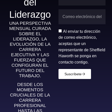
del
Liderazgo
UNA PERSPECTIVA
MENSUAL CURADA
Al enviar tu dirección
SOBRE EL
de correo electrónico,
LIDERAZGO, LA
aceptas que un
EVOLUCIÓN DE LA
CARRERA
representante de Sheffield
EJECUTIVA Y LAS
Haworth se ponga en
FUERZAS QUE
contacto contigo.
CONFIGURAN EL
FUTURO DEL
Suscríbete
TRABAJO.
DESDE LOS
MOMENTOS
CRUCIALES DE LA
CARRERA
PROFESIONAL
HASTA LAS