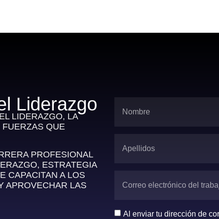
el Liderazgo
L LIDERAZGO, LA
S FUERZAS QUE
ARRERA PROFESIONAL
DERAZGO, ESTRATEGIA
E CAPACITAN A LOS
 Y APROVECHAR LAS
Al enviar tu dirección de c