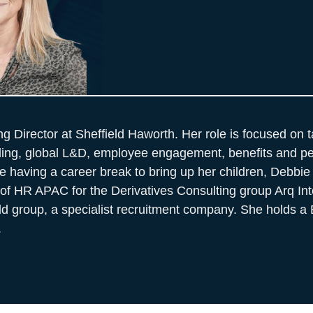
 Director at Sheffield Haworth. Her role is focused on ta
rding, global L&D, employee engagement, benefits and p
having a career break to bring up her children, Debbie
f HR APAC for the Derivatives Consulting group Arq In
ld group, a specialist recruitment company. She holds a
.