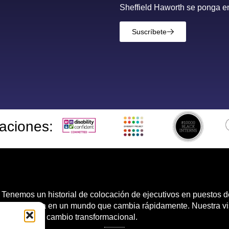
Sheffield Haworth se ponga en
Suscríbete
taciones:
 Tenemos un historial de colocación de ejecutivos en puestos d
aja competitiva en un mundo que cambia rápidamente. Nuestra vi
 en personas y cambio transformacional.