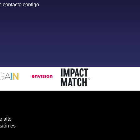
 contacto contigo.
e alto
sión es