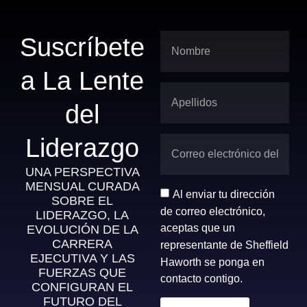
Suscríbete
a La Lente
del
Liderazgo
UNA PERSPECTIVA
MENSUAL CURADA
Al enviar tu dirección
SOBRE EL
de correo electrónico,
LIDERAZGO, LA
aceptas que un
EVOLUCIÓN DE LA
CARRERA
representante de Sheffield
EJECUTIVA Y LAS
Haworth se ponga en
FUERZAS QUE
contacto contigo.
CONFIGURAN EL
FUTURO DEL