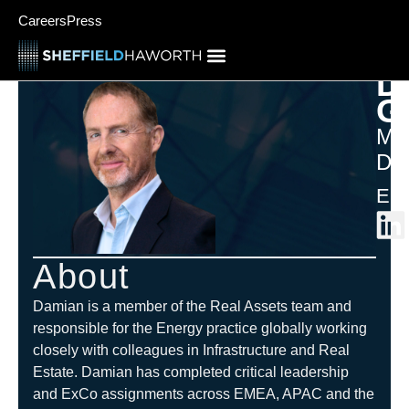
Careers
Press
D
G
Ma
Dir
Eur
About
Damian is a member of the Real Assets team and
responsible for the Energy practice globally working
closely with colleagues in Infrastructure and Real
Estate. Damian has completed critical leadership
and ExCo assignments across EMEA, APAC and the