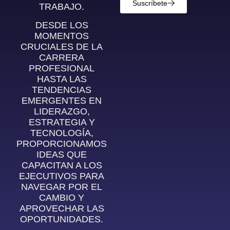
Suscríbete
TRABAJO.
DESDE LOS
MOMENTOS
CRUCIALES DE LA
CARRERA
PROFESIONAL
HASTA LAS
TENDENCIAS
EMERGENTES EN
LIDERAZGO,
ESTRATEGIA Y
TECNOLOGÍA,
PROPORCIONAMOS
IDEAS QUE
CAPACITAN A LOS
EJECUTIVOS PARA
NAVEGAR POR EL
CAMBIO Y
APROVECHAR LAS
OPORTUNIDADES.