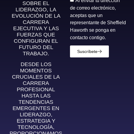
Al enviar tu dirección
SOBRE EL
de correo electrónico,
LIDERAZGO, LA
aceptas que un
EVOLUCIÓN DE LA
CARRERA
representante de Sheffield
EJECUTIVA Y LAS
Haworth se ponga en
FUERZAS QUE
contacto contigo.
CONFIGURAN EL
FUTURO DEL
Suscríbete
TRABAJO.
DESDE LOS
MOMENTOS
CRUCIALES DE LA
CARRERA
PROFESIONAL
HASTA LAS
TENDENCIAS
EMERGENTES EN
LIDERAZGO,
ESTRATEGIA Y
TECNOLOGÍA,
PROPORCIONAMOS