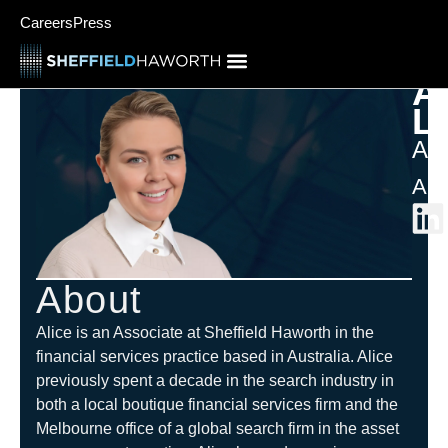
Careers
Press
Al
L
Ass
Aus
About
Alice is an Associate at Sheffield Haworth in the
financial services practice based in Australia. Alice
previously spent a decade in the search industry in
both a local boutique financial services firm and the
Melbourne office of a global search firm in the asset