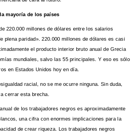
 la mayoría de los países
e 220.000 millones de dólares entre los salarios
de plena paridad». 220.000 millones de dólares es casi
madamente el producto interior bruto anual de Grecia
mías mundiales, salvo las 55 principales. Y eso es sólo
ros en Estados Unidos hoy en día.
esigualdad racial, no se me ocurre ninguna. Sin duda,
a cerrar esta brecha.
o anual de los trabajadores negros es aproximadamente
 blancos, una cifra con enormes implicaciones para la
acidad de crear riqueza. Los trabajadores negros