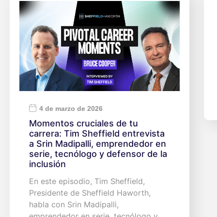
4 de marzo de 2026
Momentos cruciales de tu
carrera: Tim Sheffield entrevista
a Srin Madipalli, emprendedor en
serie, tecnólogo y defensor de la
inclusión
En este episodio, Tim Sheffield,
Presidente de Sheffield Haworth,
habla con Srin Madipalli,
emprendedor en serie, tecnólogo y