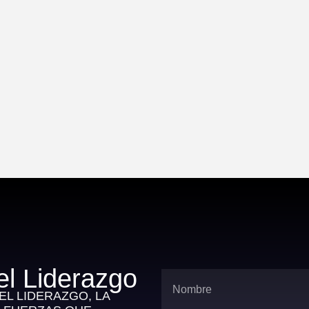
el Liderazgo
L LIDERAZGO, LA