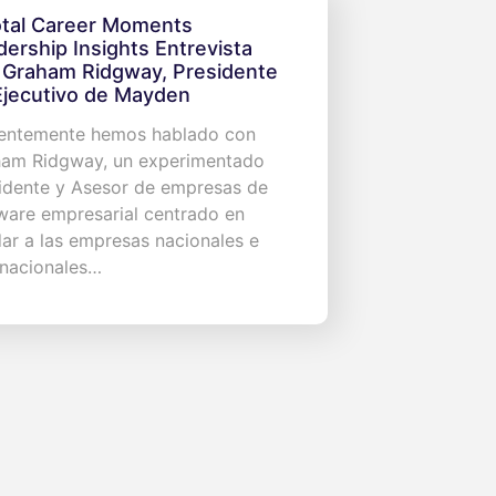
otal Career Moments
dership Insights Entrevista
 Graham Ridgway, Presidente
Ejecutivo de Mayden
entemente hemos hablado con
am Ridgway, un experimentado
idente y Asesor de empresas de
ware empresarial centrado en
ar a las empresas nacionales e
rnacionales…