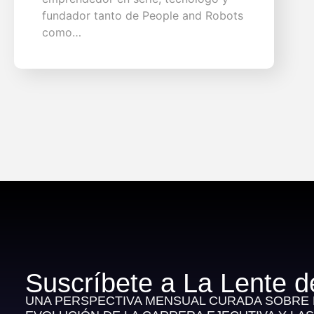
fundador tanto de People and Robots
como…
Suscríbete a La Lente d
UNA PERSPECTIVA MENSUAL CURADA SOBRE E