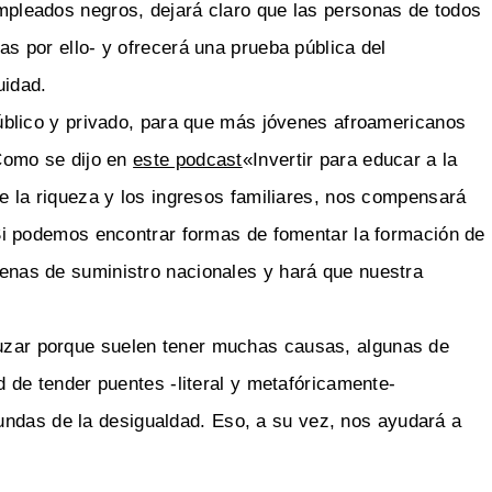
pleados negros, dejará claro que las personas de todos
s por ello- y ofrecerá una prueba pública del
uidad.
público y privado, para que más jóvenes afroamericanos
 Como se dijo en
este podcast
«Invertir para educar a la
e la riqueza y los ingresos familiares, nos compensará
 Si podemos encontrar formas de fomentar la formación de
enas de suministro nacionales y hará que nuestra
cruzar porque suelen tener muchas causas, algunas de
tud de tender puentes -literal y metafóricamente-
undas de la desigualdad. Eso, a su vez, nos ayudará a