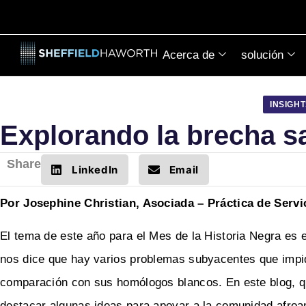
Acerca de
solución
INSIGH
Explorando la brecha sa
Share
LinkedIn
Email
Por Josephine Christian, Asociada – Práctica de Servi
El tema de este año para el Mes de la Historia Negra es el
nos dice que hay varios problemas subyacentes que impid
comparación con sus homólogos blancos. En este blog, 
destacar algunas ideas para apoyar a la comunidad afroam