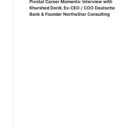
Pivotal Career Moments: Interview with
Khurshed Dordi, Ex-CEO / COO Deutsche
Bank & Founder NortheStar Consulting