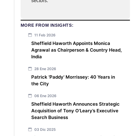
sectors.
MORE FROM INSIGHTS:
11 Feb 2026
Sheffield Haworth Appoints Monica
Agrawal as Chairperson & Country Head,
India
28 Ene 2026
Patrick 'Paddy' Morrissey: 40 Years in
the City
06 Ene 2026
Sheffield Haworth Announces Strategic
Acquisition of Tony O’Leary’s Executive
Search Business
03 Dic 2025