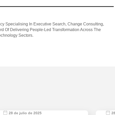
ncy Specialising In Executive Search, Change Consulting,
ord Of Delivering People-Led Transformation Across The
echnology Sectors.
28 de julio de 2025
28