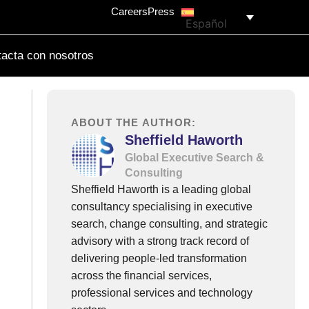
Careers
Press
Español
acta con nosotros
ABOUT THE AUTHOR:
Sheffield Haworth
Global Executive Search &
Consulting
Sheffield Haworth is a leading global
consultancy specialising in executive
search, change consulting, and strategic
advisory with a strong track record of
delivering people-led transformation
across the financial services,
professional services and technology