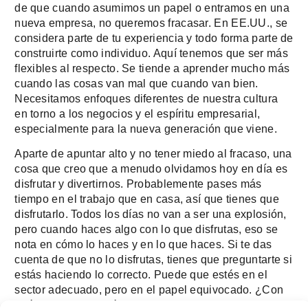
de que cuando asumimos un papel o entramos en una
nueva empresa, no queremos fracasar. En EE.UU., se
considera parte de tu experiencia y todo forma parte de
construirte como individuo. Aquí tenemos que ser más
flexibles al respecto. Se tiende a aprender mucho más
cuando las cosas van mal que cuando van bien.
Necesitamos enfoques diferentes de nuestra cultura
en torno a los negocios y el espíritu empresarial,
especialmente para la nueva generación que viene.
Aparte de apuntar alto y no tener miedo al fracaso, una
cosa que creo que a menudo olvidamos hoy en día es
disfrutar y divertirnos. Probablemente pases más
tiempo en el trabajo que en casa, así que tienes que
disfrutarlo. Todos los días no van a ser una explosión,
pero cuando haces algo con lo que disfrutas, eso se
nota en cómo lo haces y en lo que haces. Si te das
cuenta de que no lo disfrutas, tienes que preguntarte si
estás haciendo lo correcto. Puede que estés en el
sector adecuado, pero en el papel equivocado. ¿Con
qué disfrutas? ¿Qué te hace feliz? Esto afecta a todas