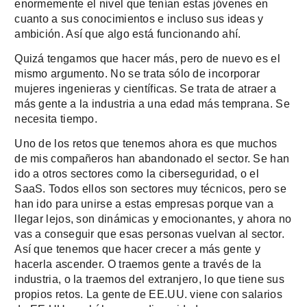
enormemente el nivel que tenían estas jóvenes en
cuanto a sus conocimientos e incluso sus ideas y
ambición. Así que algo está funcionando ahí.
Quizá tengamos que hacer más, pero de nuevo es el
mismo argumento. No se trata sólo de incorporar
mujeres ingenieras y científicas. Se trata de atraer a
más gente a la industria a una edad más temprana. Se
necesita tiempo.
Uno de los retos que tenemos ahora es que muchos
de mis compañeros han abandonado el sector. Se han
ido a otros sectores como la ciberseguridad, o el
SaaS. Todos ellos son sectores muy técnicos, pero se
han ido para unirse a estas empresas porque van a
llegar lejos, son dinámicas y emocionantes, y ahora no
vas a conseguir que esas personas vuelvan al sector.
Así que tenemos que hacer crecer a más gente y
hacerla ascender. O traemos gente a través de la
industria, o la traemos del extranjero, lo que tiene sus
propios retos. La gente de EE.UU. viene con salarios