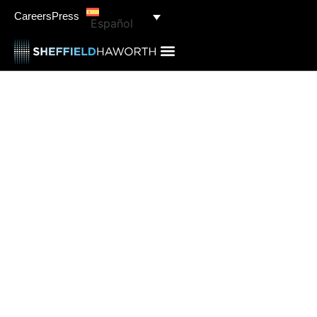
Careers
Press
Español