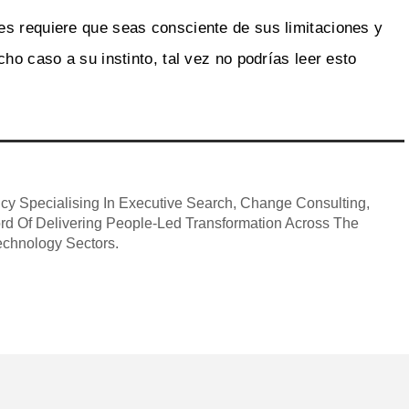
es requiere que seas consciente de sus limitaciones y
ho caso a su instinto, tal vez no podrías leer esto
ncy Specialising In Executive Search, Change Consulting,
ord Of Delivering People-Led Transformation Across The
echnology Sectors.