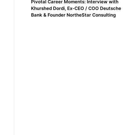
Pivotal Career Moments: Interview with
Khurshed Dordi, Ex-CEO / COO Deutsche
Bank & Founder NortheStar Consulting