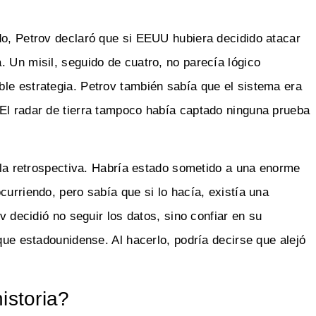
do, Petrov declaró que si EEUU hubiera decidido atacar
 Un misil, seguido de cuatro, no parecía lógico
le estrategia. Petrov también sabía que el sistema era
El radar de tierra tampoco había captado ninguna prueba
e la retrospectiva. Habría estado sometido a una enorme
curriendo, pero sabía que si lo hacía, existía una
v decidió no seguir los datos, sino confiar en su
aque estadounidense. Al hacerlo, podría decirse que alejó
istoria?