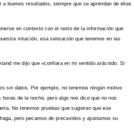
r a buenos resultados, siempre que se aprendan de ellas
onerse en contexto con el resto de la información que
estra intuición, esa sensación que tenemos en las
kland me dijo que «confiara en mi sentido arácnido. Si
es sin datos. Por ejemplo, no tenemos ningún motivo
as horas de la noche, pero algo nos dice que no nos
uerta. No tenemos pruebas que sugieran que ese
 haga, pero pecamos de precavidos y ajustamos su