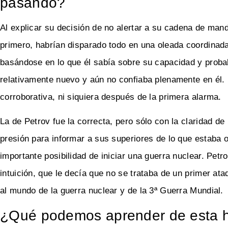
pasando?
Al explicar su decisión de no alertar a su cadena de man
primero, habrían disparado todo en una oleada coordinada.
basándose en lo que él sabía sobre su capacidad y probab
relativamente nuevo y aún no confiaba plenamente en él. 
corroborativa, ni siquiera después de la primera alarma.
La de Petrov fue la correcta, pero sólo con la claridad d
presión para informar a sus superiores de lo que estaba o
importante posibilidad de iniciar una guerra nuclear. Petro
intuición, que le decía que no se trataba de un primer at
al mundo de la guerra nuclear y de la 3ª Guerra Mundial.
¿Qué podemos aprender de esta h