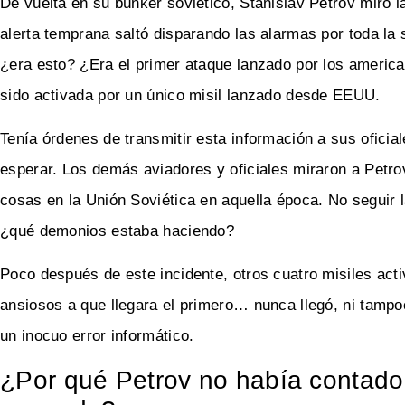
De vuelta en su búnker soviético, Stanislav Petrov miró l
alerta temprana saltó disparando las alarmas por toda la s
¿era esto? ¿Era el primer ataque lanzado por los america
sido activada por un único misil lanzado desde EEUU.
Tenía órdenes de transmitir esta información a sus oficial
esperar. Los demás aviadores y oficiales miraron a Petr
cosas en la Unión Soviética en aquella época. No seguir l
¿qué demonios estaba haciendo?
Poco después de este incidente, otros cuatro misiles act
ansiosos a que llegara el primero… nunca llegó, ni tampoc
un inocuo error informático.
¿Por qué Petrov no había contado 