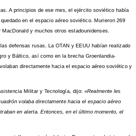
s. A principios de ese mes, el ejército soviético había
 quedado en el espacio aéreo soviético. Murieron 269
rry MacDonald y muchos otros estadounidenses.
 las defensas rusas. La OTAN y EEUU habían realizado
ro y Báltico, así como en la brecha Groenlandia-
olaban directamente hacia el espacio aéreo soviético y
istencia Militar y Tecnología, dijo:
«Realmente les
uadrón volaba directamente hacia el espacio aéreo
traban en alerta. Entonces, en el último momento, el