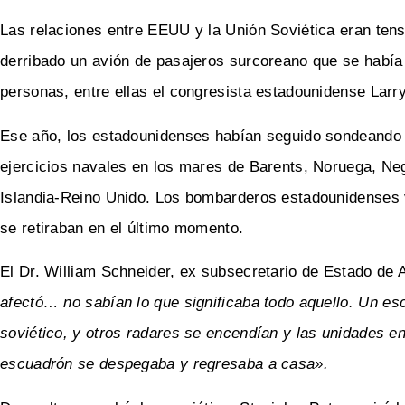
Las relaciones entre EEUU y la Unión Soviética eran tensa
derribado un avión de pasajeros surcoreano que se había
personas, entre ellas el congresista estadounidense La
Ese año, los estadounidenses habían seguido sondeando
ejercicios navales en los mares de Barents, Noruega, Neg
Islandia-Reino Unido. Los bombarderos estadounidenses v
se retiraban en el último momento.
El Dr. William Schneider, ex subsecretario de Estado de As
afectó… no sabían lo que significaba todo aquello.
Un esc
soviético, y otros radares se encendían y las unidades en
escuadrón se despegaba y regresaba a casa».