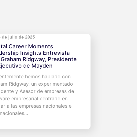
 de julio de 2025
otal Career Moments
dership Insights Entrevista
 Graham Ridgway, Presidente
Ejecutivo de Mayden
entemente hemos hablado con
am Ridgway, un experimentado
idente y Asesor de empresas de
ware empresarial centrado en
ar a las empresas nacionales e
rnacionales…