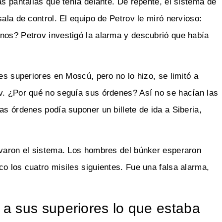
as pantallas que tenía delante. De repente, el sistema de
ala de control. El equipo de Petrov le miró nervioso:
nos? Petrov investigó la alarma y descubrió que había
es superiores en Moscú, pero no lo hizo, se limitó a
ov. ¿Por qué no seguía sus órdenes? Así no se hacían las
as órdenes podía suponer un billete de ida a Siberia,
ivaron el sistema. Los hombres del búnker esperaron
o los cuatro misiles siguientes. Fue una falsa alarma,
a sus superiores lo que estaba