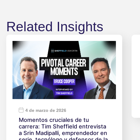
Related Insights
4 de marzo de 2026
Momentos cruciales de tu
carrera: Tim Sheffield entrevista
a Srin Madipalli, emprendedor en
serie, tecnólogo y defensor de la