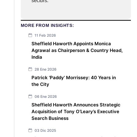
sectors.
MORE FROM INSIGHTS:
11 Feb 2026
Sheffield Haworth Appoints Monica
Agrawal as Chairperson & Country Head,
India
28 Ene 2026
Patrick 'Paddy' Morrissey: 40 Years in
the City
06 Ene 2026
Sheffield Haworth Announces Strategic
Acquisition of Tony O’Leary’s Executive
Search Business
03 Dic 2025