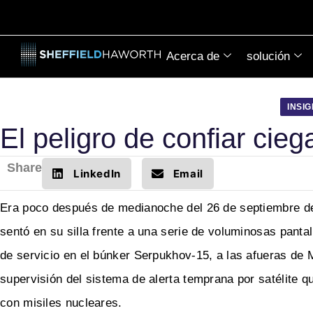
Acerca de
solución
INSI
El peligro de confiar cie
Share
LinkedIn
Email
Era poco después de medianoche del 26 de septiembre de 1
sentó en su silla frente a una serie de voluminosas pant
de servicio en el búnker Serpukhov-15, a las afueras de 
supervisión del sistema de alerta temprana por satélite q
con misiles nucleares.