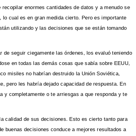
de recopilar enormes cantidades de datos y a menudo se
 lo cual es en gran medida cierto. Pero es importante
stán utilizando y las decisiones que se están tomando
ar de seguir ciegamente las órdenes, los evaluó teniendo
ándose en todas las demás cosas que sabía sobre EEUU,
co misiles no habrían destruido la Unión Soviética,
e, pero les habría dejado capacidad de respuesta. En
ida y completamente o te arriesgas a que responda y te
a calidad de sus decisiones. Esto es cierto tanto para
 de buenas decisiones conduce a mejores resultados a