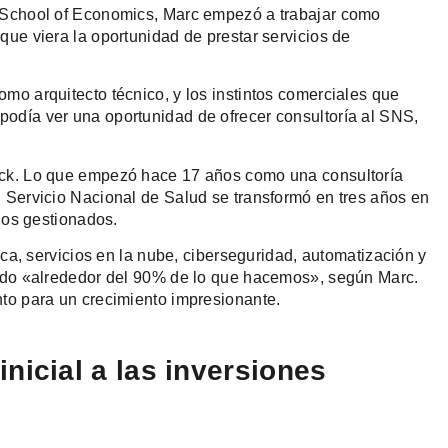
n School of Economics, Marc empezó a trabajar como
que viera la oportunidad de prestar servicios de
mo arquitecto técnico, y los instintos comerciales que
odía ver una oportunidad de ofrecer consultoría al SNS,
ock. Lo que empezó hace 17 años como una consultoría
 Servicio Nacional de Salud se transformó en tres años en
cios gestionados.
ica, servicios en la nube, ciberseguridad, automatización y
ando «alrededor del 90% de lo que hacemos», según Marc.
nto para un crecimiento impresionante.
nicial a las inversiones