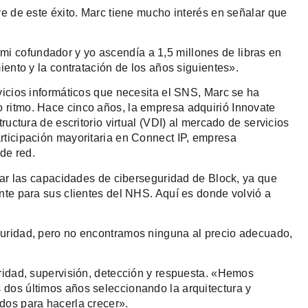
ve de este éxito. Marc tiene mucho interés en señalar que
 cofundador y yo ascendía a 1,5 millones de libras en
iento y la contratación de los años siguientes».
vicios informáticos que necesita el SNS, Marc se ha
 ritmo. Hace cinco años, la empresa adquirió Innovate
ructura de escritorio virtual (VDI) al mercado de servicios
rticipación mayoritaria en Connect IP, empresa
 de red.
llar las capacidades de ciberseguridad de Block, ya que
nte para sus clientes del NHS. Aquí es donde volvió a
guridad, pero no encontramos ninguna al precio adecuado,
ridad, supervisión, detección y respuesta. «Hemos
dos últimos años seleccionando la arquitectura y
dos para hacerla crecer».