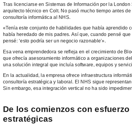
Tras licenciarse en Sistemas de Información por la Londo
arquitecto técnico en Colt. No pasó mucho tiempo antes de 
consultoría informática al NHS.
«Tenía este conjunto de habilidades que había aprendido co
había heredado de mis padres. Así que, cuando pensé que p
pensé: ‘esto podría ser un negocio razonable'».
Esa vena emprendedora se refleja en el crecimiento de Bl
que ofrecía asesoramiento informático a organizaciones del
una solución integral que incluía software, equipos y servi
En la actualidad, la empresa ofrece infraestructura informát
consultoría estratégica y laboral. El NHS sigue represent
Sin embargo, esa integración vertical no ha sido impedime
De los comienzos con esfuerzo i
estratégicas