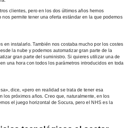
ía.
ros clientes, pero en los dos últimos años hemos
 nos permite tener una oferta estándar en la que podemos
es en instalarlo. También nos costaba mucho por los costes
 desde la nube y podemos automatizar gran parte de la
zar gran parte del suministro. Si quieres utilizar una de
 en una hora con todos los parámetros introducidos en toda
», dice, «pero en realidad se trata de tener esa
 los próximos años. Creo que, naturalmente, en los
emos el juego horizontal de Socura, pero el NHS es la