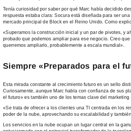
Tenía curiosidad por saber por qué Marc había decidido d
respuesta estaba clara: Socura está diseñada para ser una
mercado principal de Block en el Reino Unido. Como expli
«Superamos la construcción inicial y un par de pivotes, y
probado que podemos ampliar para ese negocio. Creo que 
querremos ampliarlo, probablemente a escala mundial».
Siempre «Preparados para el fu
Esta mirada constante al crecimiento futuro es un sello dist
Curiosamente, aunque Marc habla con confianza de sus pla
el futuro» es también uno de los temas clave del marketing
«Se trata de ofrecer a los clientes una TI centrada en los
poder de la nube, aprovechando su escalabilidad y también
Los servicios en la nube ocupan un lugar central en la gam