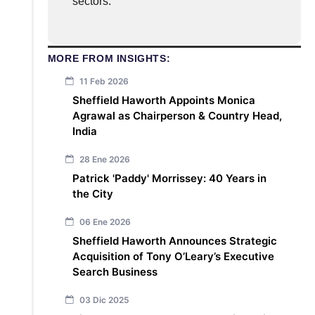
sectors.
MORE FROM INSIGHTS:
11 Feb 2026
Sheffield Haworth Appoints Monica
Agrawal as Chairperson & Country Head,
India
28 Ene 2026
Patrick 'Paddy' Morrissey: 40 Years in
the City
06 Ene 2026
Sheffield Haworth Announces Strategic
Acquisition of Tony O’Leary’s Executive
Search Business
03 Dic 2025