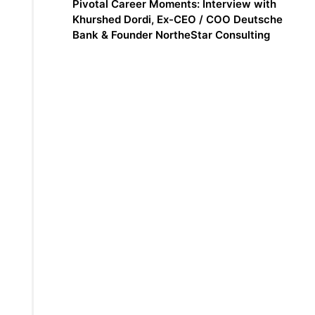
Pivotal Career Moments: Interview with
Khurshed Dordi, Ex-CEO / COO Deutsche
Bank & Founder NortheStar Consulting