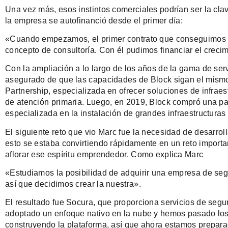
Una vez más, esos instintos comerciales podrían ser la cla
la empresa se autofinanció desde el primer día:
«Cuando empezamos, el primer contrato que conseguimos mi
concepto de consultoría. Con él pudimos financiar el crecim
Con la ampliación a lo largo de los años de la gama de ser
asegurado de que las capacidades de Block sigan el mismo
Partnership, especializada en ofrecer soluciones de infraest
de atención primaria. Luego, en 2019, Block compró una pa
especializada en la instalación de grandes infraestructuras
El siguiente reto que vio Marc fue la necesidad de desarro
esto se estaba convirtiendo rápidamente en un reto importa
aflorar ese espíritu emprendedor. Como explica Marc
«Estudiamos la posibilidad de adquirir una empresa de se
así que decidimos crear la nuestra».
El resultado fue Socura, que proporciona servicios de segu
adoptado un enfoque nativo en la nube y hemos pasado los 
construyendo la plataforma, así que ahora estamos prepara