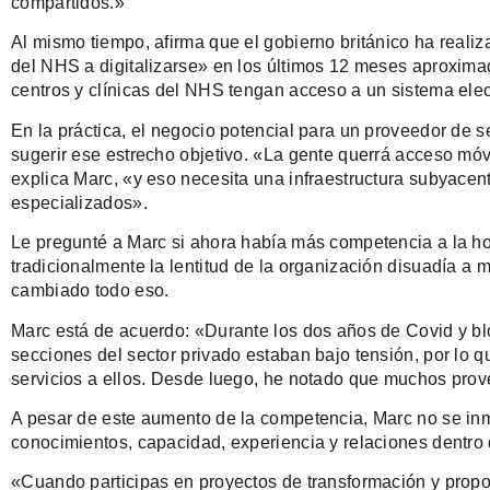
compartidos.»
Al mismo tiempo, afirma que el gobierno británico ha reali
del NHS a digitalizarse» en los últimos 12 meses aproximad
centros y clínicas del NHS tengan acceso a un sistema elec
En la práctica, el negocio potencial para un proveedor de
sugerir ese estrecho objetivo. «La gente querrá acceso mó
explica Marc, «y eso necesita una infraestructura subyacen
especializados».
Le pregunté a Marc si ahora había más competencia a la ho
tradicionalmente la lentitud de la organización disuadía a
cambiado todo eso.
Marc está de acuerdo: «Durante los dos años de Covid y bl
secciones del sector privado estaban bajo tensión, por lo 
servicios a ellos. Desde luego, he notado que muchos pro
A pesar de este aumento de la competencia, Marc no se in
conocimientos, capacidad, experiencia y relaciones dentro d
«Cuando participas en proyectos de transformación y propo