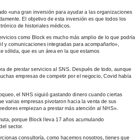
zado «una gran inversión para ayudar a las organizaciones
amente. El objetivo de esta inversión es que todos los
trónico de historiales médicos.
 servicios como Block es mucho más amplio de lo que podría
vil y comunicaciones integradas para acompañarlo»,
te sólida, que es un área en la que estamos
ra de prestar servicios al SNS. Después de todo, aunque
 muchas empresas de competir por el negocio, Covid había
oqueo, el NHS siguió gastando dinero cuando ciertas
que varias empresas pivotaron hacia la venta de sus
veedores empiezan a prestar más atención al NHS».
muta, porque Block lleva 17 años acumulando
el sector.
rcionas consultoría, como hacemos nosotros, tienes que