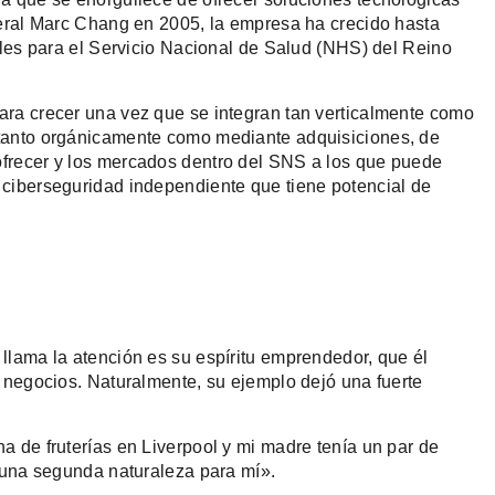
neral Marc Chang en 2005, la empresa ha crecido hasta
ales para el Servicio Nacional de Salud (NHS) del Reino
ra crecer una vez que se integran tan verticalmente como
tanto orgánicamente como mediante adquisiciones, de
frecer y los mercados dentro del SNS a los que puede
ciberseguridad independiente que tiene potencial de
llama la atención es su espíritu emprendedor, que él
 negocios. Naturalmente, su ejemplo dejó una fuerte
 de fruterías en Liverpool y mi madre tenía un par de
o una segunda naturaleza para mí».