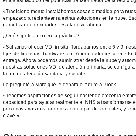
entusiasmado con el potencial transformador de la tecnolog
«Tradicionalmente instalábamos cosas a medida para nuest
empezado a replantear nuestras soluciones en la nube. Eso
garantizar determinados resultados», afirma.
¿Qué significa eso en la práctica?
«Solíamos ofrecer VDI in situ. Tardábamos entre 6 y 9 mes
fijos de licencias, hardware, etc. Ahora podemos ofrecerlo
entrega. Ahora podemos suministrar desde la nube y automati
nuestras soluciones VDI de atención primaria, se configura
la red de atención sanitaria y social».
Le pregunté a Marc qué le depara el futuro a Block.
«Tenemos aspiraciones de seguir haciendo crecer la empresa
capacidad para ayudar realmente al NHS a transformarse en
próximos años nos haremos con un par de verticales, y ten
clave.»