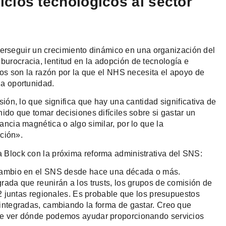
cios tecnológicos al sector
, perseguir un crecimiento dinámico en una organización del
urocracia, lentitud en la adopción de tecnología e
tos son la razón por la que el NHS necesita el apoyo de
na oportunidad.
ión, lo que significa que hay una cantidad significativa de
ido que tomar decisiones difíciles sobre si gastar un
ncia magnética o algo similar, por lo que la
pción».
 Block con la próxima reforma administrativa del SNS:
 cambio en el SNS desde hace una década o más.
rada que reunirán a los trusts, los grupos de comisión de
42 juntas regionales. Es probable que los presupuestos
 integradas, cambiando la forma de gastar. Creo que
de ver dónde podemos ayudar proporcionando servicios