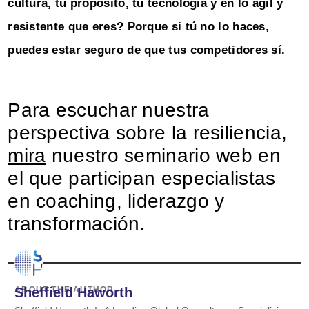
cultura, tu propósito, tu tecnología y en lo ágil y
resistente que eres? Porque si tú no lo haces,
puedes estar seguro de que tus competidores sí.
Para escuchar nuestra
perspectiva sobre la resiliencia,
mira
nuestro seminario web en
el que participan especialistas
en coaching, liderazgo y
transformación.
ABOUT THE AUTHOR
Sheffield Haworth