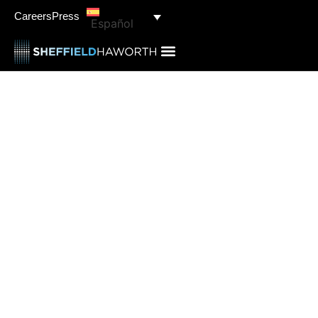
Careers
Press
Español