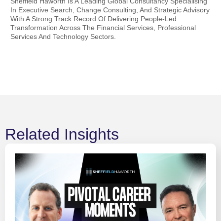
Sheffield Haworth Is A Leading Global Consultancy Specialising
In Executive Search, Change Consulting, And Strategic Advisory
With A Strong Track Record Of Delivering People-Led
Transformation Across The Financial Services, Professional
Services And Technology Sectors.
Related Insights