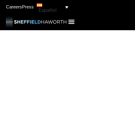
Careers
Press
Español