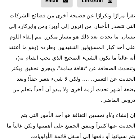
Email
LinkedIn
نقرأ مرارًا وتكرارًا عن فضيحة أخرى من فضائح الشركات
التي تتصدر الأخبار. من إنرون إلى أوبر؛ ومن وايركارد إلى
نيسان. ما يحدث بعد ذلك هو مسار متكرر: يتم إلقاء اللوم
على أحد كبار المسؤولين التنفيذيين وطرده (وهو ما أعتقد
أنه غالباً ما يكون الشيء الصحيح الذي يجب القيام به)،
وتتحدث الصحافة عن “ثقافة سامة”، ويجري تحقيق ويكثر
الحديث عن التغيير……. ولكن لا شيء يتغير حقاً! وبعد
بضعة أشهر تحدث أزمة أخرى ولا يبدو أن أحداً يتعلم من
دروس الماضي.
إن إنشاء و/أو تحسين الثقافة هو أحد الأمور التي يتم
الحديث عنها كثيراً ويتفق الجميع على أهميتها ولكن غالباً ما
يتم نسيانها أو دفعها إلى أسفل قائمة الأولويات.