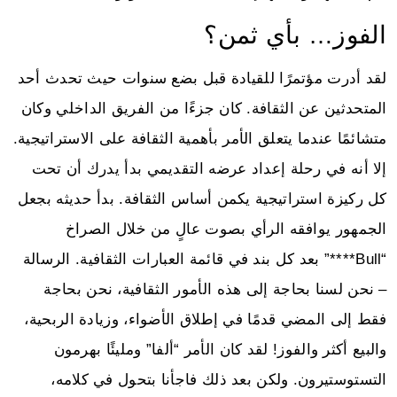
الفوز… بأي ثمن؟
لقد أدرت مؤتمرًا للقيادة قبل بضع سنوات حيث تحدث أحد
المتحدثين عن الثقافة. كان جزءًا من الفريق الداخلي وكان
متشائمًا عندما يتعلق الأمر بأهمية الثقافة على الاستراتيجية.
إلا أنه في رحلة إعداد عرضه التقديمي بدأ يدرك أن تحت
كل ركيزة استراتيجية يكمن أساس الثقافة. بدأ حديثه بجعل
الجمهور يوافقه الرأي بصوت عالٍ من خلال الصراخ
“Bull****” بعد كل بند في قائمة العبارات الثقافية. الرسالة
– نحن لسنا بحاجة إلى هذه الأمور الثقافية، نحن بحاجة
فقط إلى المضي قدمًا في إطلاق الأضواء، وزيادة الربحية،
والبيع أكثر والفوز! لقد كان الأمر “ألفا” ومليئًا بهرمون
التستوستيرون. ولكن بعد ذلك فاجأنا بتحول في كلامه،