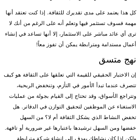
كل هذا يعتمد على مدى تقديرك للثقافة. إذا كنت تعتقد أنها
مهمة فسوف تستثمر فيها وتعلم أنه على الرغم من أنك لا
ترى أي عائد مباشر على الاستثمار، إلا أنها تساعد في إنشاء
أعمال مستدامة ومترابطة يمكن أن تفوز معاً!
نهج متسق
إن الاختبار الحقيقي للقيمة التي تعلقها على الثقافة هو كيف
تتصرف عندما تبدأ الأمور في التأزم، وتنخفض الربحية،
وتتراجع الأسواق، وقد تحتاج إلى القيام بجولة من عمليات
الاستغناء عن الموظفين لتحقيق التوازن في الدفاتر. هل
تخفض النشاط الذي يشكل الثقافة أم لا؟ من السهل
خفضها ومن السهل ترشيدها باعتبارها غير ضرورية أو تافهة.
ولكن إذا كان نشاطك يهدف إلى إنشاء شركة مترابطة