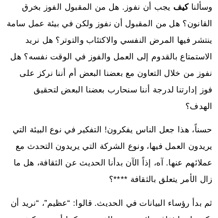
وسألنا
كيف
يجب أن نفوز. هل من المقبول الفوز بخرق
القانون؟ هل من المقبول أن نفوز ولكن في بيئة عمل سامة
ينتشر فيها المرض النفسي والاكتئاب والتوتر؟ هل نريد
الاستمتاع بالقدوم إلى العمل والفوز في الوقت نفسه؟ هل
نفوز من خلال التعاون مع بعضنا البعض أم أننا نركز على
فوز إدارتنا لدرجة أننا سنحارب بعضنا البعض لتحقيق
الهدف؟
حسناً، هذا جعل الناس يفكرون! التفكير في نوع البيئة التي
يريدون العمل فيها، ونوع الشركة التي يريدون التحدث مع
عملائهم عنها. آه، إذاً الآن بدأنا الحديث عن الثقافة، هل ما
زال الأمر يتعلق بالثقافة ****؟
ثم بدأ رؤساء البيانات في الحديث. قالوا: “عظيم”، “نريد أن