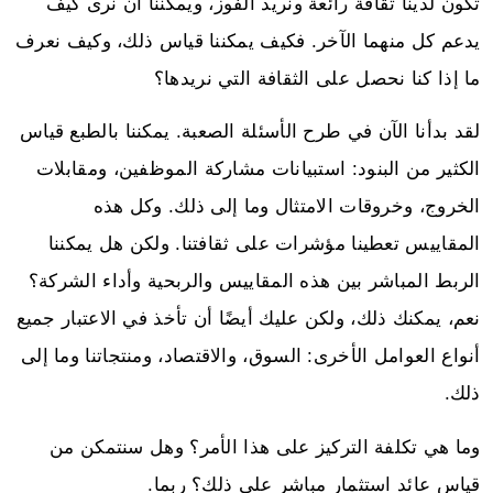
تكون لدينا ثقافة رائعة ونريد الفوز، ويمكننا أن نرى كيف
يدعم كل منهما الآخر. فكيف يمكننا قياس ذلك، وكيف نعرف
ما إذا كنا نحصل على الثقافة التي نريدها؟
لقد بدأنا الآن في طرح الأسئلة الصعبة. يمكننا بالطبع قياس
الكثير من البنود: استبيانات مشاركة الموظفين، ومقابلات
الخروج، وخروقات الامتثال وما إلى ذلك. وكل هذه
المقاييس تعطينا مؤشرات على ثقافتنا. ولكن هل يمكننا
الربط المباشر بين هذه المقاييس والربحية وأداء الشركة؟
نعم، يمكنك ذلك، ولكن عليك أيضًا أن تأخذ في الاعتبار جميع
أنواع العوامل الأخرى: السوق، والاقتصاد، ومنتجاتنا وما إلى
ذلك.
وما هي تكلفة التركيز على هذا الأمر؟ وهل سنتمكن من
قياس عائد استثمار مباشر على ذلك؟ ربما.