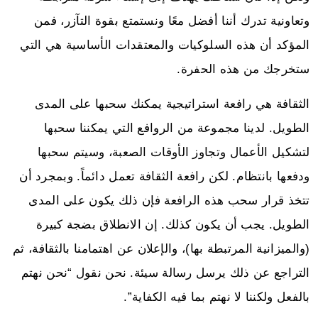
وتعاونية تدرك أننا أفضل معًا ونستمتع بقوة التآزر، فمن
المؤكد أن هذه السلوكيات والمعتقدات الأساسية هي التي
ستخرجك من هذه الحفرة.
الثقافة هي رافعة استراتيجية يمكنك سحبها على المدى
الطويل. لدينا مجموعة من الروافع التي يمكننا سحبها
لتشكيل الأعمال وتجاوز الأوقات الصعبة، وسيتم سحبها
ودفعها بانتظام. لكن رافعة الثقافة تعمل دائماً. وبمجرد أن
تتخذ قرار سحب هذه الرافعة فإن ذلك يكون على المدى
الطويل. يجب أن يكون كذلك. إن الانطلاق بضجة كبيرة
(والميزانية المرتبطة بها)، والإعلان عن اهتمامنا بالثقافة، ثم
التراجع عن ذلك يرسل رسالة سيئة. نحن نقول “نحن نهتم
بالفعل ولكننا لا نهتم بما فيه الكفاية”.