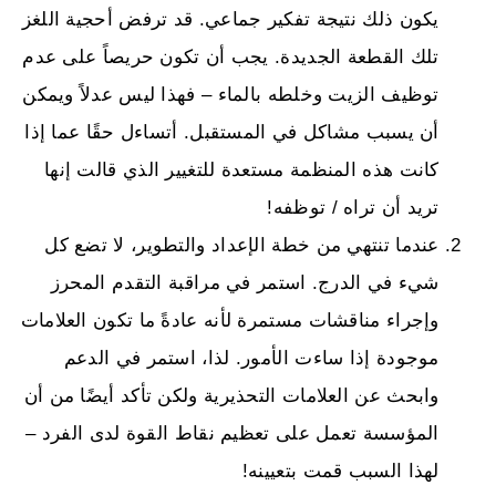
يكون ذلك نتيجة تفكير جماعي. قد ترفض أحجية اللغز
تلك القطعة الجديدة. يجب أن تكون حريصاً على عدم
توظيف الزيت وخلطه بالماء – فهذا ليس عدلاً ويمكن
أن يسبب مشاكل في المستقبل. أتساءل حقًا عما إذا
كانت هذه المنظمة مستعدة للتغيير الذي قالت إنها
تريد أن تراه / توظفه!
عندما تنتهي من خطة الإعداد والتطوير، لا تضع كل
شيء في الدرج. استمر في مراقبة التقدم المحرز
وإجراء مناقشات مستمرة لأنه عادةً ما تكون العلامات
موجودة إذا ساءت الأمور. لذا، استمر في الدعم
وابحث عن العلامات التحذيرية ولكن تأكد أيضًا من أن
المؤسسة تعمل على تعظيم نقاط القوة لدى الفرد –
لهذا السبب قمت بتعيينه!