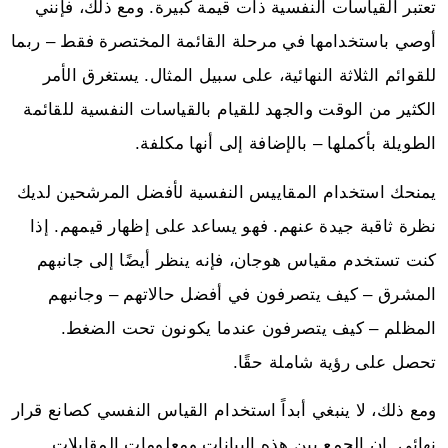
تعتبر القياسات النفسية ذات قيمة كبيرة. ومع ذلك، فإنني
أوصي باستخدامها في مرحلة القائمة المختصرة فقط – ربما
للقوائم الثلاثة النهائية، على سبيل المثال. يستغرق الأمر
الكثير من الوقت والجهد للقيام بالقياسات النفسية للقائمة
الطويلة بأكملها – بالإضافة إلى أنها مكلفة.
يمنحك استخدام المقاييس النفسية لأفضل المرشحين لديك
نظرة ثاقبة جيدة عنهم. فهو يساعد على إظهار قيمهم. إذا
كنت تستخدم مقياس هوجان، فإنه ينظر أيضًا إلى جانبهم
المشرق – كيف يتصرفون في أفضل حالاتهم – وجانبهم
المظلم – كيف يتصرفون عندما يكونون تحت الضغط.
تحصل على رؤية شاملة حقًا.
ومع ذلك، لا ينبغي أبداً استخدام القياس النفسي كصانع قرار
نهائي. إن الجمع بين هذه البيانات ومعلومات المقابلات