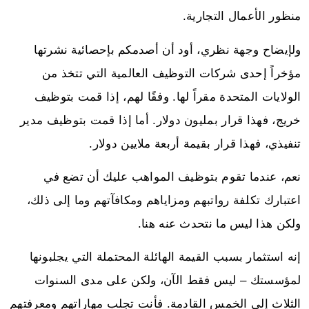
منظور الأعمال التجارية.
ولإيضاح وجهة نظري، أود أن أصدمكم بإحصائية نشرتها
مؤخراً إحدى شركات التوظيف العالمية التي تتخذ من
الولايات المتحدة مقراً لها. وفقًا لهم، إذا قمت بتوظيف
خريج، فهذا قرار بمليون دولار. أما إذا قمت بتوظيف مدير
تنفيذي، فهذا قرار بقيمة أربعة ملايين دولار.
نعم، عندما تقوم بتوظيف المواهب عليك أن تضع في
اعتبارك تكلفة رواتبهم ومزاياهم ومكافآتهم وما إلى ذلك،
ولكن هذا ليس ما نتحدث عنه هنا.
إنه استثمار بسبب القيمة الهائلة المحتملة التي يجلبونها
لمؤسستك – ليس فقط الآن، ولكن على مدى السنوات
الثلاث إلى الخمس القادمة. فأنت تجلب مهاراتهم ومعرفتهم