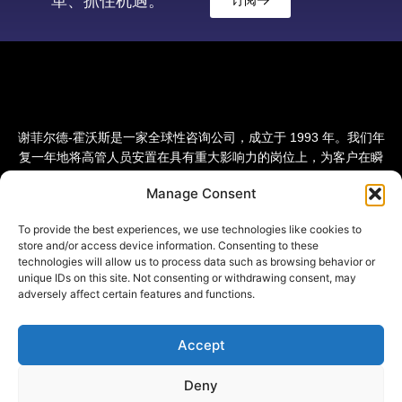
革、抓住机遇。
谢菲尔德-霍沃斯是一家全球性咨询公司，成立于 1993 年。我们年
复一年地将高管人员安置在具有重大影响力的岗位上，为客户在瞬
息万变的世界中赢得竞争优势。我们的愿景是成为全球领先的人才
Manage Consent
和转型变革咨询公司。
To provide the best experiences, we use technologies like cookies to
store and/or access device information. Consenting to these
technologies will allow us to process data such as browsing behavior or
unique IDs on this site. Not consenting or withdrawing consent, may
adversely affect certain features and functions.
Accept
Deny