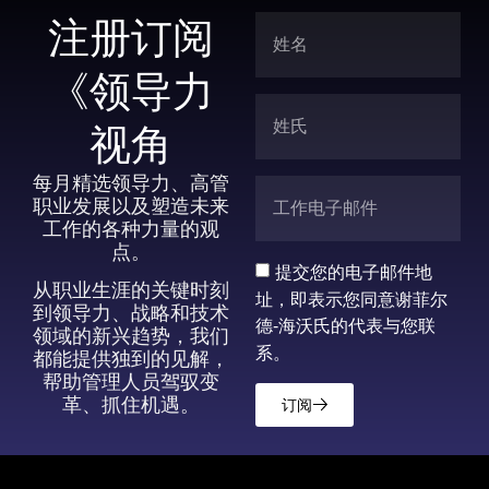
注册订阅
《领导力
视角
每月精选领导力、高管
职业发展以及塑造未来
工作的各种力量的观
点。
提交您的电子邮件地
从职业生涯的关键时刻
址，即表示您同意谢菲尔
到领导力、战略和技术
德-海沃氏的代表与您联
领域的新兴趋势，我们
系。
都能提供独到的见解，
帮助管理人员驾驭变
革、抓住机遇。
订阅