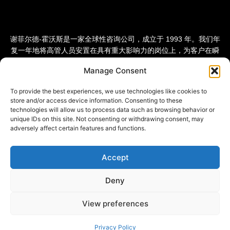
谢菲尔德-霍沃斯是一家全球性咨询公司，成立于 1993 年。我们年
复一年地将高管人员安置在具有重大影响力的岗位上，为客户在瞬
息万变的世界中赢得竞争优势。我们的愿景是成为全球领先的人才
Manage Consent
和转型变革咨询公司。
To provide the best experiences, we use technologies like cookies to
store and/or access device information. Consenting to these
technologies will allow us to process data such as browsing behavior or
unique IDs on this site. Not consenting or withdrawing consent, may
adversely affect certain features and functions.
Accept
Deny
View preferences
隐私政策
Cookie 政策
© 2026 谢菲尔德-霍沃斯
现代奴隶制声明
Privacy Policy