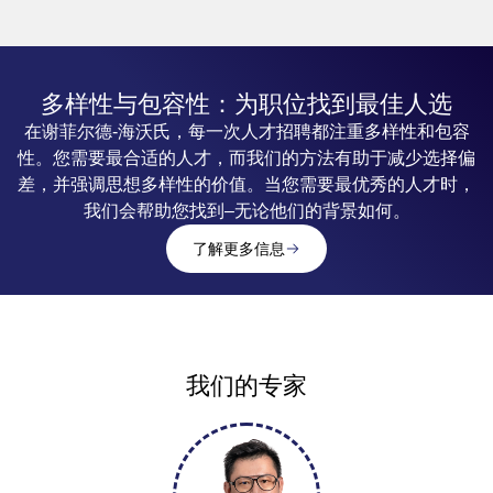
多样性与包容性：为职位找到最佳人选
在谢菲尔德-海沃氏，每一次人才招聘都注重多样性和包容
性。您需要最合适的人才，而我们的方法有助于减少选择偏
差，并强调思想多样性的价值。当您需要最优秀的人才时，
我们会帮助您找到–无论他们的背景如何。
了解更多信息
我们的专家