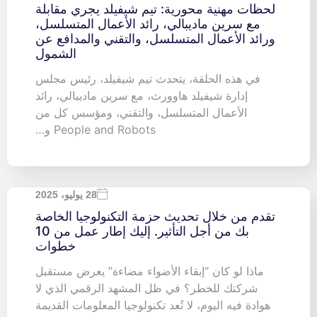
لحظات مهنية محورية: تيم شيفيلد يجري مقابلة
مع سرين ماديبالي، رائد الأعمال المتسلسل،
ورائد الأعمال المتسلسل، والتقني والمدافع عن
الشمول
في هذه الحلقة، يتحدث تيم شيفيلد، رئيس مجلس
إدارة شيفيلد هاوورث، مع سرين ماديبالي، رائد
الأعمال المتسلسل، والتقني، ومؤسس كل من
People and Robots و…
28 يوليو، 2025
تقدم من خلال تحديث حزمة التكنولوجيا الخاصة
بك من أجل التأثير. إليك إطار عمل من 10
خطوات
ماذا لو كان “إبقاء الأضواء مضاءة” يعرض مستقبل
شركتك للخطر؟ في ظل المشهد الرقمي الذي لا
هوادة فيه اليوم، لا تُعد تكنولوجيا المعلومات القديمة