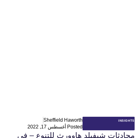
Sheffield Haworth
INSIGHTS
Posted
أغسطس 17, 2022
محادثات شيفيلد هاوورث للتنوع – في