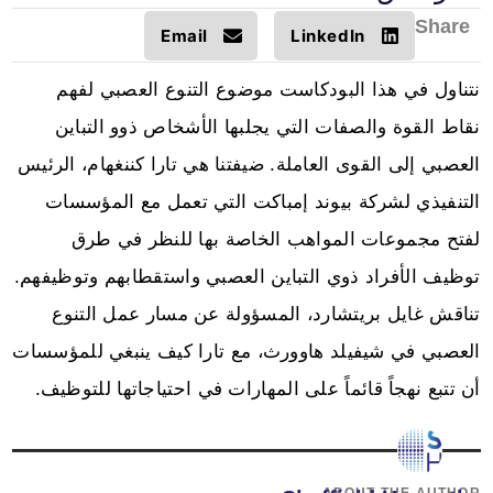
Share
Email
LinkedIn
نتناول في هذا البودكاست موضوع التنوع العصبي لفهم
نقاط القوة والصفات التي يجلبها الأشخاص ذوو التباين
العصبي إلى القوى العاملة. ضيفتنا هي تارا كننغهام، الرئيس
التنفيذي لشركة بيوند إمباكت التي تعمل مع المؤسسات
لفتح مجموعات المواهب الخاصة بها للنظر في طرق
توظيف الأفراد ذوي التباين العصبي واستقطابهم وتوظيفهم.
تناقش غايل بريتشارد، المسؤولة عن مسار عمل التنوع
العصبي في شيفيلد هاوورث، مع تارا كيف ينبغي للمؤسسات
أن تتبع نهجاً قائماً على المهارات في احتياجاتها للتوظيف.