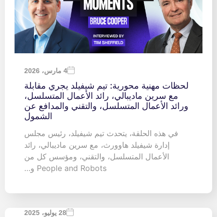
4 مارس، 2026
لحظات مهنية محورية: تيم شيفيلد يجري مقابلة
مع سرين ماديبالي، رائد الأعمال المتسلسل،
ورائد الأعمال المتسلسل، والتقني والمدافع عن
الشمول
في هذه الحلقة، يتحدث تيم شيفيلد، رئيس مجلس
إدارة شيفيلد هاوورث، مع سرين ماديبالي، رائد
الأعمال المتسلسل، والتقني، ومؤسس كل من
People and Robots و…
28 يوليو، 2025