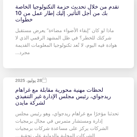
تقدم من خلال تحديث حزمة التكنولوجيا الخاصة
بك من أجل التأثير. إليك إطار عمل من 10
خطوات
ماذا لو كان “إبقاء الأضواء مضاءة” يعرض مستقبل
شركتك للخطر؟ في ظل المشهد الرقمي الذي لا
هوادة فيه اليوم، لا تُعد تكنولوجيا المعلومات القديمة
مجرد…
28 يوليو، 2025
لحظات مهنية محورية مقابلة مع غراهام
ريدجواي، رئيس مجلس الإدارة غير التنفيذي
لشركة مايدن
تحدثنا مؤخرًا مع غراهام ريدجواي، وهو رئيس مجلس
إدارة ومستشار متمرس في مجال برمجيات
الشركات يركز على مساعدة شركات برمجيات
الشركات المحلية والدولية على تحقيق…