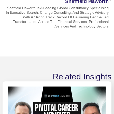
ABOUT THE AUTHOR
Sheffield Haworth
Sheffield Haworth Is A Leading Global Consultancy Specialising
In Executive Search, Change Consulting, And Strategic Advisory
With A Strong Track Record Of Delivering People-Led
Transformation Across The Financial Services, Professional
Services And Technology Sectors.
Related Insights