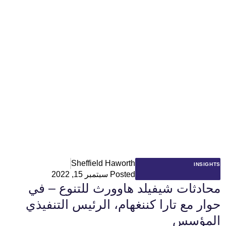
Sheffield Haworth
INSIGHTS
Posted
سبتمبر 15, 2022
محادثات شيفيلد هاوورث للتنوع – في
حوار مع تارا كننغهام، الرئيس التنفيذي
المؤسس