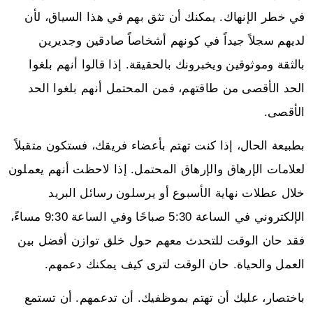
في خطر الإنهاك. يمكنك أن تثق بهم في هذا السياق، لأن
لديهم سجلاً جيداً في كونهم أشخاصاً صادقين وجديرين
بالثقة وموثوقين ويخبرونك بالحقيقة. إذا قالوا أنهم بلغوا
الحد الأقصى من طاقتهم، فمن المحتمل أنهم بلغوا الحد
الأقصى.
بطبيعة الحال، إذا كنت تهتم بأعضاء فريقك، فستكون متقبلاً
لعلامات الإرهاق والإرهاق المحتمل. إذا لاحظت أنهم يعملون
خلال عطلات نهاية الأسبوع أو يرسلون رسائل البريد
الإلكتروني في الساعة 5:30 صباحًا وفي الساعة 9:30 مساءً،
فقد حان الوقت للتحدث معهم حول خلق توازن أفضل بين
العمل والحياة. حان الوقت لترى كيف يمكنك دعمهم.
باختصار، عليك أن تهتم بموظفيك. أن تدعمهم. أن تستمع