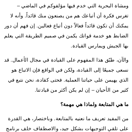
ومشاة البحرية التي خدم فيها مؤلفوكم في الماضي –
تغرس فكرة أن أتباعك هم من يصنعون منك قائداً. وأنه لا
يمكنك أن تكون قائداً فعالاً دون أتباع فعالين. إن فهم أن دور
الضابط هو خدمة قواتك يكمن في صميم الطريقة التي يعلم
بها الجيش ويمارس القيادة.
والآن، طبّق هذا المفهوم على القيادة في مجال الأعمال. قد
نسعى جميعًا إلى القيادة، ولكن في الواقع فإن الاتباع هو
الذي يهيمن على حياتنا العملية. فحتى كقادة، نحن نتبع في
كثير من الأحيان – إن لم يكن أكثر من قيادتنا.
ما هي المتابعة ولماذا هي مهمة؟
من المفيد تعريف ما نعنيه بالمتابعة. وباختصار، هي القدرة
على تلقي التوجيهات بشكل جيد، والاصطفاف خلف برنامج