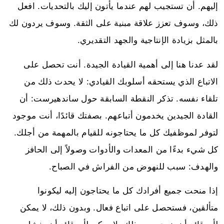
إليهم. أن تستجيب لهم عندما يأتون إليك بالتحديات. افعل
ذلك، وسوف تعزز علاقة مبنية على الثقة. وسوف يردون لك
بالمثل بزيادة الإنتاجية والجهد التقديري.
لقد عدنا هنا إلى أهمية القيادة الجيدة. أنت تحصل على
الاتباع الذي يستحقه أسلوبك القيادي: لا يحدث ذلك من
تلقاء نفسه. تذكر النقطة السابقة حول ساندهيرست: أن
القادة الجيدين يخدمون أتباعهم. بصفتك قائدًا، أنت موجود
لتوفر لموظفيك كل ما يحتاجونه للقيام بالمهمة من أجلك.
كل شيء بدءًا من المعدات والأدوات وصولاً إلى الحافز
والهدف: سبب للنهوض من الفراش في الصباح.
إذا منحت جميع أفرادك كل ما يحتاجون إليه ليكونوا
متألقين، فستحصل على اتباع فعال. وبدون ذلك، لا يمكن