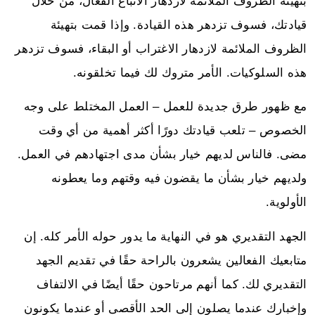
بتهيئة الظروف الملائمة لازدهار الاتباع الفعال، من خلال
قيادتك، فسوف تزدهر هذه القيادة. وإذا قمت بتهيئة
الظروف الملائمة لازدهار الاغتراب أو البقاء، فسوف تزدهر
هذه السلوكيات. الأمر متروك لك فيما تخلقونه.
مع ظهور طرق جديدة للعمل – العمل المختلط على وجه
الخصوص – تلعب قيادتك دورًا أكثر أهمية من أي وقت
مضى. فالناس لديهم خيار بشأن مدى اجتهادهم في العمل.
ولديهم خيار بشأن ما يقضون فيه وقتهم وما يعطونه
الأولوية.
الجهد التقديري هو في النهاية ما يدور حوله الأمر كله. إن
متابعيك الفعالين يشعرون بالراحة حقًا في تقديم الجهد
التقديري لك. كما أنهم مرتاحون حقًا أيضًا في الالتفاف
وإخبارك عندما يصلون إلى الحد الأقصى أو عندما يكونون