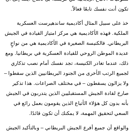
تكون أنت نفسك تابعًا فعالاً.
خذ على سبيل المثال أكاديمية ساندهيرست العسكرية
الملكية. فهذه الأكاديمية هي مركز امتياز القيادة في الجيش
البريطاني. فالكنيسة الصغيرة في الأكاديمية هي من نواحٍ
عديدة الموطن الروحي للقيادة العسكرية في بريطانيا. ومع
ذلك، عندما تغادر الكنيسة، تجد نفسك أمام نصب تذكاري
لجميع الرتب الأخرى من الجنود البريطانيين الذين سقطوا –
ولا يزالون يسقطون – في مختلف الصراعات. هذا تذكير
صارخ لقادة الجيش المستقبليين الذين يتدربون في الجيش
بأنه بدون كل هؤلاء الأتباع الذين يقومون بعمل رائع في
السعي لتحقيق المهمة، لا يمكنك أن تكون قائدًا.
والواقع أن جميع أفرع الجيش البريطاني – وبالتأكيد الجيش