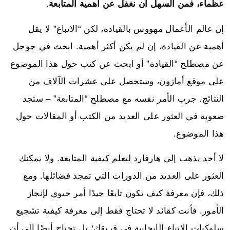
عظماء، فمن السهل أن نغفل عن أهمية المتابعة.
إن عالم الأعمال مهووس بالقيادة، لكن “الاتباع” لا يقل
أهمية عن القيادة، إن لم يكن أكثر أهمية. ابحث في جوجل
عن مصطلح “القيادة” أو ابحث عن كتب حول هذا الموضوع
على موقع أمازون، وستحصل على عشرات الآلاف من
النتائج. جرب الأمر نفسه مع مصطلح “المتابعة” – ستجد
صعوبة في العثور على العديد من الكتب أو المقالات حول
هذا الموضوع.
لا أحد يذهب إلى هارفارد لتعلم كيفية المتابعة. ولا يمكنك
العثور على العديد من الدورات التي تمجد فضائلها. ومع
ذلك، فإن معرفة كيف تكون تابعًا جيدًا أمر حيوي لإنجاز
الأمور. فأنت كقائد لا تحتاج فقط إلى معرفة كيفية تشجيع
سلوكيات الاتباع الإيجابية في فريقك؛ بل تحتاج أيضًا إلى أن