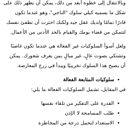
وبالانتقال إلى خطوة أبعد من ذلك، يمكن أن يظهر ذلك على
شكل ما يسميه كيلي سلوك “الناجي”، وهو عندما تكون
قادرًا تمامًا ولديك عقل جيد ولكنك اخترت أن تطفئ نفسك
لتتمكن من قضاء يومك والقيام بالحد الأدنى من الأعمال.
ولعل أسوأ السلوكيات غير الفعالة هي عندما تكون غاضبًا
وتشتكي بصوت عالٍ، غير مبالٍ بمن يعرف شعورك. يمكن
أن يصبح هذا السلوك تخريبيًا ويبدأ في زرع المعارضة.
سلوكيات المتابعة الفعالة
في المقابل، تشمل السلوكيات الفعالة ما يلي:
القدرة على التفكير من تلقاء نفسها
طلب المسامحة لا الإذن
الاستعداد لتحمل درجة من المخاطرة