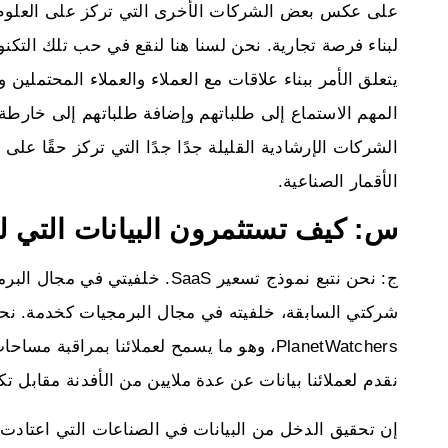
على عكس بعض الشركات الأخرى التي تركز على العلوم والتك
لبناء فرصة تجارية. نحن لسنا هنا لنقع في حب تلك التك
يتعلق الأمر ببناء علاقات مع العملاء والعملاء المحتملين و
المهم الاستماع إلى طلباتهم وإضافة طلباتهم إلى خارطة 
الشركات الإرشادية القليلة جدًا جدًا التي تركز حقًا على 
الأقمار الصناعية.
س: كيف تستثمرون البيانات التي ل
ج: نحن نتبع نموذج تسعير SaaS. 
شركتي السابقة، خلفيته في مجال البرمجيات كخدمة. نحن
PlanetWatchers، وهو ما يسمح لعملائنا بمراق
نقدم لعملائنا بيانات عن عدة ملايين من الأفدنة مقابل
إن تحقيق الدخل من البيانات في الصناعات التي اعتادت أ