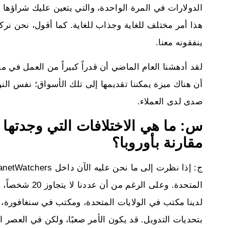
الدولارات في المرة الواحدة، والتي يتعين عليك شراؤها
هذا أمر مختلف للغاية وجذاب للغاية. كما أقول، نحن نرك
ينفقونه معنا.
لقد أدهشنا العام الماضي أن قدراً كبيراً من العمل في مج
أن هناك ميزة يمكننا تقديمها إلى تلك الأسواق؛ نفس الن
صدى لدى العملاء.
س: ما هي الاختلافات التي وجدتها ب
مقارنة بأوروبا؟
المتحدة. وعلى ا
لدينا مكتب في الولايات المتحدة، ومكتب في سنغافورة، 
بتحديات التدويل. قد يكون الأمر صعبًا، ولكن في العصر ال