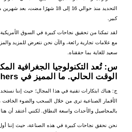
التحديد منذ حوالي 16 إلى 18 شهرًا
كبير.
لقد تمكنا من تحقيق نجاحات كبيرة في السوق الأمريكية. ل
مع علامات تجارية رائعة، والآن نحن نتعرض للمزيد والمزيد
سعيد للغاية بما حققناه.
س: تُعد التكنولوجيا الجغرافية المكان
الوقت الحالي. ما المميز في PlanetWatchers؟
الأقمار الصناعية ترى من خلال السحب والضوء الخافت مما 
بالمحاصيل والأحداث واسعة النطاق. لكنني أعتقد أن هناك 
نحن نحقق نجاحات كبيرة في هذه الصناعة، حيث إننا أول 