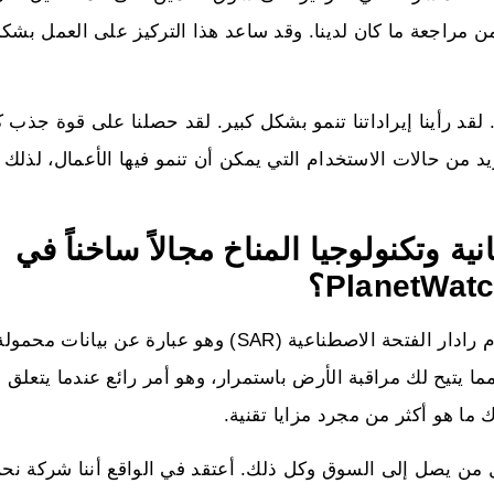
 مضت، بعد شهرين من مراجعة ما كان لدينا. وقد ساعد هذا التركيز على العمل بشك
قد رأينا إيراداتنا تنمو بشكل كبير. لقد حصلنا على قوة جذب كب
 من حالات الاستخدام التي يمكن أن تنمو فيها الأعمال، لذلك أن
ية وتكنولوجيا المناخ مجالاً ساخناً في
ج: هناك ابتكارات تقنية في هذا المجال؛ حيث إننا نستخدم رادار الفتحة الاصطناعية (SAR) وهو عبارة عن ب
يتيح لك مراقبة الأرض باستمرار، وهو أمر رائع عندما يتعلق ال
ما هو أكثر من مجرد مزايا تقنية.
من يصل إلى السوق وكل ذلك. أعتقد في الواقع أننا شركة نحن 