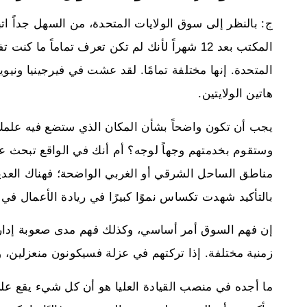
ج: بالنظر إلى سوق الولايات المتحدة، من السهل جداً اتبا
المكتب بعد 12 شهراً لأنك لم تكن تعرف تماماً م
المتحدة. إنها مختلفة تمامًا. لقد عشت في فيرجينيا ونيوي
هاتين الولايتين.
يجب أن تكون واضحاً بشأن المكان الذي ستضع فيه علمك
وستقوم بخدمتهم وجهاً لوجه؟ أم أنك في الواقع تبحث
مناطق الساحل الشرقي أو الغربي الواضحة؛ فهناك العديد
بالتأكيد شهدت تكساس نموًا كبيرًا في ريادة الأعمال في 
إن فهم السوق أمر أساسي، وكذلك فهم مدى صعوبة إدارته
زمنية مختلفة. إذا تركتهم في عزلة فسيكونون منعزلين، وا
ما أجده في منصب القيادة العليا هو أن كل شيء يقع عل