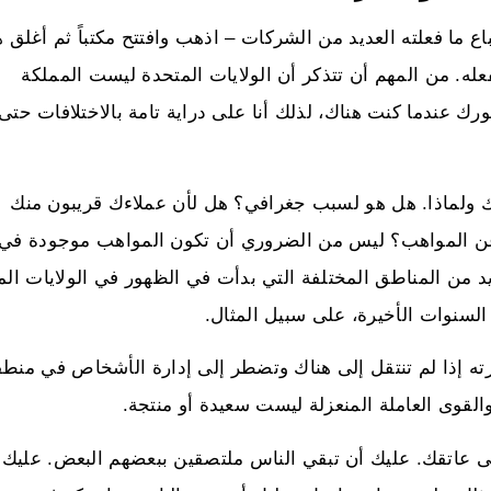
ع ما فعلته العديد من الشركات – اذهب وافتتح مكتباً ثم أغلق ه
ا كنت تفعله. من المهم أن تتذكر أن الولايات المتحدة ليست المملكة
ورك عندما كنت هناك، لذلك أنا على دراية تامة بالاختلافات حتى 
 ولماذا. هل هو لسبب جغرافي؟ هل لأن عملاءك قريبون منك
 عن المواهب؟ ليس من الضروري أن تكون المواهب موجودة في
 من المناطق المختلفة التي بدأت في الظهور في الولايات المت
السنوات الأخيرة، على سبيل المثال.
 إذا لم تنتقل إلى هناك وتضطر إلى إدارة الأشخاص في منطق
لقوى العاملة المنعزلة ليست سعيدة أو منتجة.
ى عاتقك. عليك أن تبقي الناس ملتصقين ببعضهم البعض. عليك أ