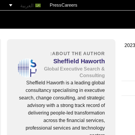
العربية
Press
Careers
ABOUT THE AUTHOR:
Sheffield Haworth
Global Executive Search &
Consulting
Sheffield Haworth is a leading global
consultancy specialising in executive
search, change consulting, and strategic
advisory with a strong track record of
delivering people-led transformation
across the financial services,
professional services and technology