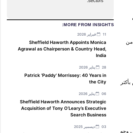
sectors.
MORE FROM INSIGHTS:
11 فبراير 2026
 من
Sheffield Haworth Appoints Monica
Agrawal as Chairperson & Country Head,
India
28 يناير 2026
Patrick 'Paddy' Morrissey: 40 Years in
the City
بأكثر
06 يناير 2026
Sheffield Haworth Announces Strategic
Acquisition of Tony O’Leary’s Executive
Search Business
03 ديسمبر 2025
 وجه