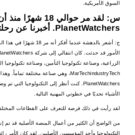
السوق الأمريكية.
س: لقد مر حوالي 8
PlanetWatchers. أخبرنا عن رحلتك حتى الآن.
ج: أشعر بالدهشة عندما أف
الزراعية، وصناعة تكنولوجيا التأمين، وصناعة تكنولوجيا 
MarTechindustryTech، وهي صناعة مختلفة
PlanetWatchers. كنت أنظر إلى التكنولوجيا ال
الأشياء تحديًا في خطوتي المهنية التالية.
لقد رأيت في ذلك فرصة للتعرف على القطاعات المختلفة ومح
من الواضح أن الكثير من أعمال المنصة الأصلية قد تم إ
التكنولوجيا وأحد المؤسسين الأصليين. لقد كان الأمر رائ