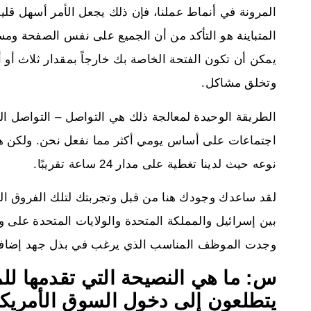
المرونة في أنماط عملنا، فإن ذلك يجعل الأمر أسهل قليلا
المتباينة هو التأكد من أن الجميع على نفس الصفحة ومستو
يمكن أن تكون الفتحة الخاصة بك خارجاً بمقدار ثلاث أو أر
وتخلق مشاكل.
الطريقة الوحيدة لمعالجة ذلك هي التواصل – التواصل ال
اجتماعات على أساس يومي أكثر مما نفعل نحن. ولكن هذا في
نوعه حيث لدينا تغطية على مدار 24 ساعة تقريبًا.
لقد ساعدك وجودك هنا من قبل وتجربتك لتلك الفروق الدق
بين إسرائيل والمملكة المتحدة والولايات المتحدة على وجه
وجدت الموظف المناسب الذي يرغب في بذل جهد إضافي، فل
س: ما هي النصيحة التي تقدمها للم
يتطلعون إلى دخول السوق الأمريكي