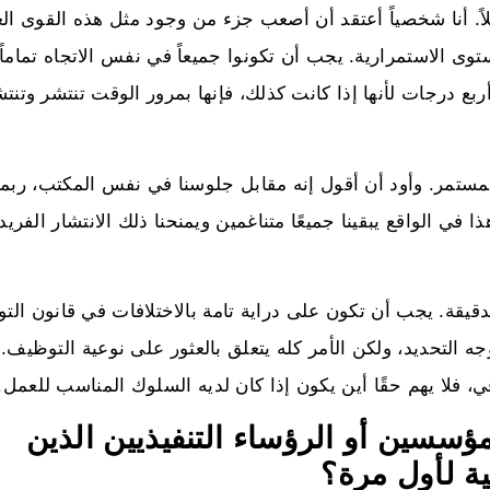
ً. أنا شخصياً أعتقد أن أصعب جزء من وجود مثل هذه القوى العا
ى الاستمرارية. يجب أن تكونوا جميعاً في نفس الاتجاه تماماً. 
بع درجات لأنها إذا كانت كذلك، فإنها بمرور الوقت تنتشر وتنتش
مستمر. وأود أن أقول إنه مقابل جلوسنا في نفس المكتب، ربما 
 الواقع يبقينا جميعًا متناغمين ويمنحنا ذلك الانتشار الفريد
يقة. يجب أن تكون على دراية تامة بالاختلافات في قانون الت
 التحديد، ولكن الأمر كله يتعلق بالعثور على نوعية التوظيف. إ
ا يهم حقًا أين يكون إذا كان لديه السلوك المناسب للعمل.
ؤسسين أو الرؤساء التنفيذيين الذين
ة لأول مرة؟