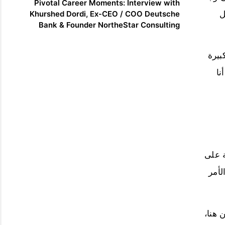
Pivotal Career Moments: Interview with
Khurshed Dordi, Ex-CEO / COO Deutsche
ل
Bank & Founder NortheStar Consulting
يرة
ا
يانات محمولة على
أمر
هنا،