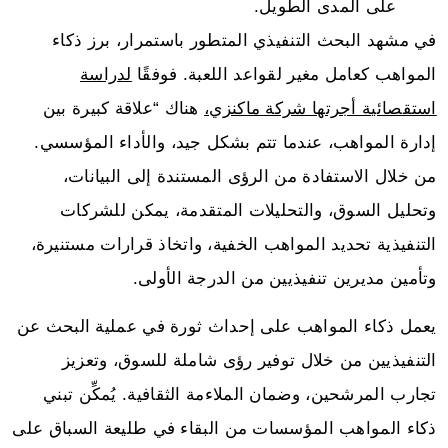
على المدى الطويل.
في مشهد البحث التنفيذي المتطور باستمرار، برز ذكاء
المواهب كعامل مغير لقواعد اللعبة. فوفقًا
لدراسة
استقصائية أجرتها شركة ماكنزي،
هناك “علاقة كبيرة بين
إدارة المواهب، عندما تتم بشكل جيد، والأداء المؤسسي.
من خلال الاستفادة من الرؤى المستندة إلى البيانات،
وتحليل السوق، والتحليلات المتقدمة، يمكن للشركات
التنفيذية تحديد المواهب الخفية، واتخاذ قرارات مستنيرة،
وتأمين مديرين تنفيذيين من الدرجة الأولى.
يعمل ذكاء المواهب على إحداث ثورة في عملية البحث عن
التنفيذيين من خلال توفير رؤى شاملة للسوق، وتعزيز
تجارب المرشحين، وضمان الملاءمة الثقافية. يُمكِّن تبني
ذكاء المواهب المؤسسات من البقاء في طليعة السباق على