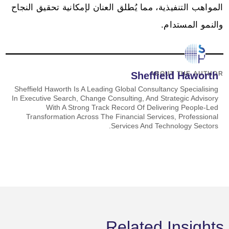
المواهب التنفيذية، مما يُطلق العنان لإمكانية تحقيق النجاح
والنمو المستدام.
ABOUT THE AUTHOR
Sheffield Haworth
Sheffield Haworth Is A Leading Global Consultancy Specialising
In Executive Search, Change Consulting, And Strategic Advisory
With A Strong Track Record Of Delivering People-Led
Transformation Across The Financial Services, Professional
Services And Technology Sectors.
Related Insights