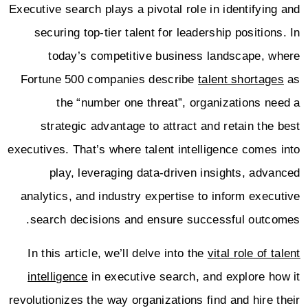
Executive search plays a pivotal role in identifying and
securing top-tier talent for leadership positions. In
today’s competitive business landscape, where
Fortune 500 companies describe
talent shortages
as
the “number one threat”, organizations need a
strategic advantage to attract and retain the best
executives. That’s where talent intelligence comes into
play, leveraging data-driven insights, advanced
analytics, and industry expertise to inform executive
search decisions and ensure successful outcomes.
In this article, we’ll delve into the
vital role of talent
intelligence
in executive search, and explore how it
revolutionizes the way organizations find and hire their