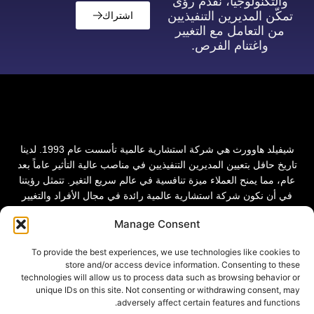
والتكنولوجيا، نقدم رؤى
تمكّن المديرين التنفيذيين
اشتراك
من التعامل مع التغيير
واغتنام الفرص.
شيفيلد هاوورث هي شركة استشارية عالمية تأسست عام 1993. لدينا
تاريخ حافل بتعيين المديرين التنفيذيين في مناصب عالية التأثير عاماً بعد
عام، مما يمنح العملاء ميزة تنافسية في عالم سريع التغير. تتمثل رؤيتنا
في أن نكون شركة استشارية عالمية رائدة في مجال الأفراد والتغيير
التحويلي.
Manage Consent
To provide the best experiences, we use technologies like cookies to
store and/or access device information. Consenting to these
technologies will allow us to process data such as browsing behavior or
unique IDs on this site. Not consenting or withdrawing consent, may
adversely affect certain features and functions.