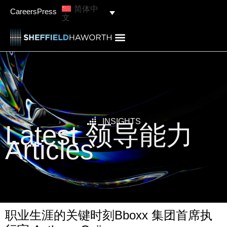
简体中
Careers
Press
文
Category: 领导能力
INSIGHTS
Latest 领导能力
Articles
职业生涯的关键时刻Bboxx 集团首席执