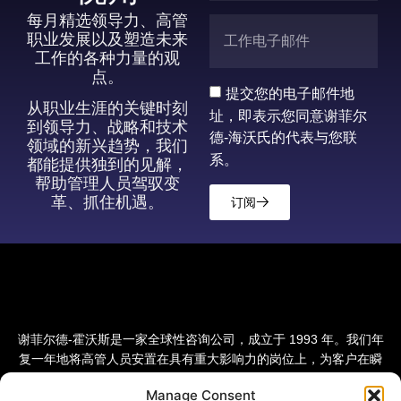
每月精选领导力、高管
职业发展以及塑造未来
工作的各种力量的观
点。
提交您的电子邮件地
从职业生涯的关键时刻
址，即表示您同意谢菲尔
到领导力、战略和技术
德-海沃氏的代表与您联
领域的新兴趋势，我们
系。
都能提供独到的见解，
帮助管理人员驾驭变
革、抓住机遇。
订阅
谢菲尔德-霍沃斯是一家全球性咨询公司，成立于 1993 年。我们年
复一年地将高管人员安置在具有重大影响力的岗位上，为客户在瞬
息万变的世界中赢得竞争优势。我们的愿景是成为全球领先的人才
Manage Consent
和转型变革咨询公司。